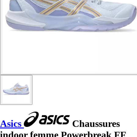
Asics
Chaussures
indoor femme Powerbreak FF