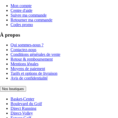
Mon compte
Centre d'aide
Suivre ma commande
Retourner ma commande
Codes promo
À propos
Qui sommes-nous ?
Contactez-nous
Conditions générales de vente
Retour & remboursement
Mentions légales
Moyens de paiement
Tarifs et options de livraison
Avis de confidentialité
Nos boutiques
Basket-Center
Boulevard du Golf
Direct Running
Direct-Volley
Espace Golf