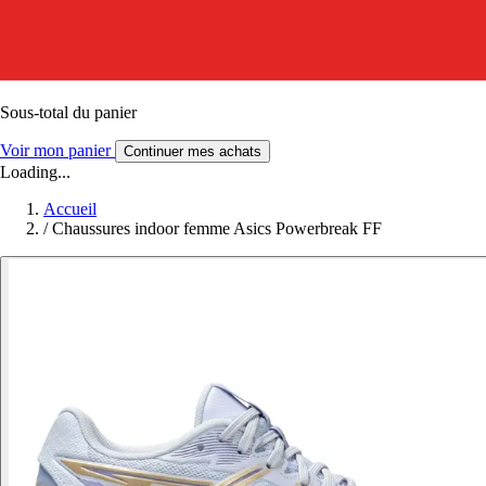
Sous-total du panier
Voir mon panier
Continuer mes achats
Loading...
Accueil
/
Chaussures indoor femme Asics Powerbreak FF