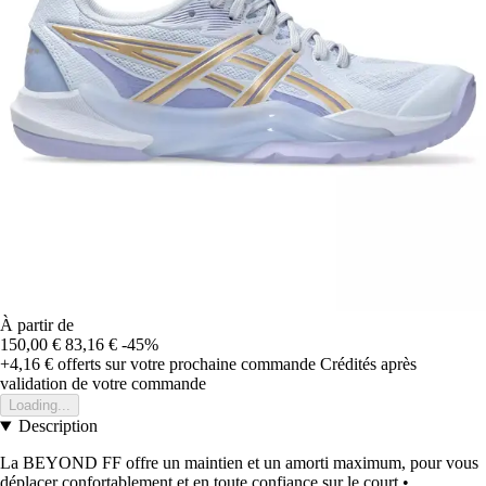
À partir de
150,00 €
83,16 €
-45%
+4,16 €
offerts sur votre prochaine commande
Crédités après
validation de votre commande
Loading...
Description
La BEYOND FF offre un maintien et un amorti maximum, pour vous
déplacer confortablement et en toute confiance sur le court.•