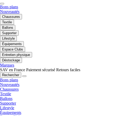
Bons plans
Nouveautés
Chaussures
Textile
Ballons
Supporter
Lifestyle
Équipements
Espace Clubs
Entretien physique
Déstockage
Marques
SAV en France
Paiement sécurisé
Retours faciles
Rechercher
Bons plans
Nouveautés
Chaussures
Textile
Ballons
Supporter
Lifestyle
Équipements