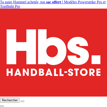
Ta paire Hummel achetée, ton
sac offert
! Modèles Powerstrike Pro et
Topflight Pro
Rechercher