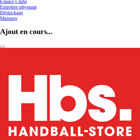
Espace Clubs
Entretien physique
Déstockage
Marques
Ajout en cours...