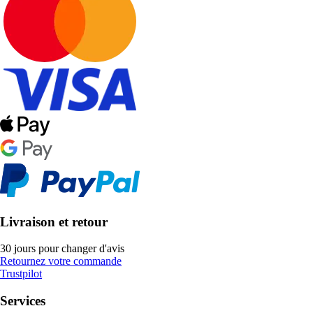
Livraison et retour
30 jours pour changer d'avis
Retournez votre commande
Trustpilot
Services