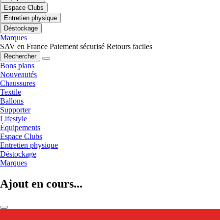
Espace Clubs
Entretien physique
Déstockage
Marques
SAV en France
Paiement sécurisé
Retours faciles
Rechercher
Bons plans
Nouveautés
Chaussures
Textile
Ballons
Supporter
Lifestyle
Équipements
Espace Clubs
Entretien physique
Déstockage
Marques
Ajout en cours...