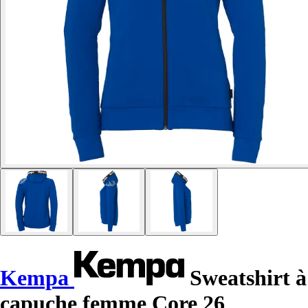
Kempa
Sweatshirt à
capuche femme Core 26