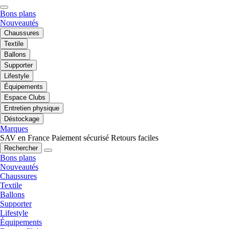
Bons plans
Nouveautés
Chaussures
Textile
Ballons
Supporter
Lifestyle
Équipements
Espace Clubs
Entretien physique
Déstockage
Marques
SAV en France
Paiement sécurisé
Retours faciles
Rechercher
Bons plans
Nouveautés
Chaussures
Textile
Ballons
Supporter
Lifestyle
Équipements