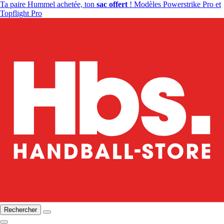
Ta paire Hummel achetée, ton
sac offert
! Modèles Powerstrike Pro et
Topflight Pro
Rechercher