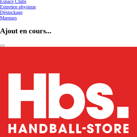
Espace Clubs
Entretien physique
Déstockage
Marques
Ajout en cours...