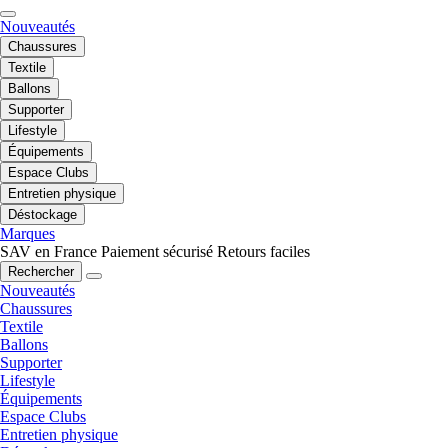
Nouveautés
Chaussures
Textile
Ballons
Supporter
Lifestyle
Équipements
Espace Clubs
Entretien physique
Déstockage
Marques
SAV en France
Paiement sécurisé
Retours faciles
Rechercher
Nouveautés
Chaussures
Textile
Ballons
Supporter
Lifestyle
Équipements
Espace Clubs
Entretien physique