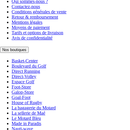
Qui sommes-nous ?
Contactez-nous
Conditions générales de vente
Retour & remboursement
Mentions légales
Moyens de paiement
Tarifs et options de livraison
Avis de confidentialité
Nos boutiques
Basket-Center
Boulevard du Golf
Direct Running
Direct-Volley
Espace Golf
Foot-Store
Galop-Store
Goal-Foot
House of Rugby
La bagagerie du Motard
La sellerie de Maé
Le Motard Bleu
Made in Paradis
Nauti-wave