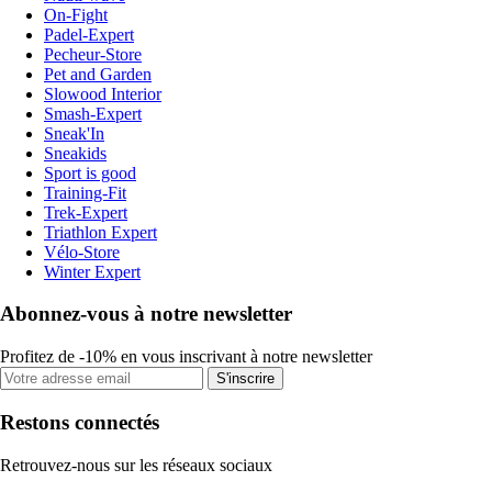
On-Fight
Padel-Expert
Pecheur-Store
Pet and Garden
Slowood Interior
Smash-Expert
Sneak'In
Sneakids
Sport is good
Training-Fit
Trek-Expert
Triathlon Expert
Vélo-Store
Winter Expert
Abonnez-vous à notre newsletter
Profitez de -10% en vous inscrivant à notre newsletter
S'inscrire
Restons connectés
Retrouvez-nous sur les réseaux sociaux