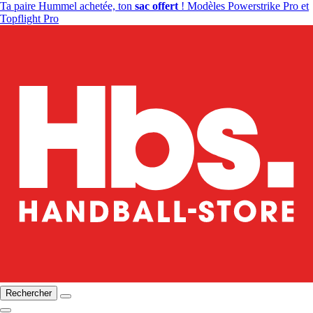
Ta paire Hummel achetée, ton
sac offert
! Modèles Powerstrike Pro et
Topflight Pro
Rechercher