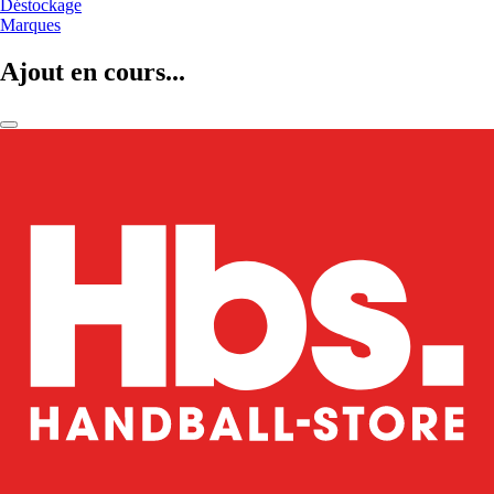
Déstockage
Marques
Ajout en cours...