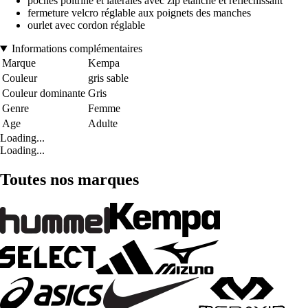
poches poitrine et latérales avec zip étanche et réfléchissant
fermeture velcro réglable aux poignets des manches
ourlet avec cordon réglable
Informations complémentaires
Marque
Kempa
Couleur
gris sable
Couleur dominante
Gris
Genre
Femme
Age
Adulte
Loading...
Loading...
Toutes nos marques