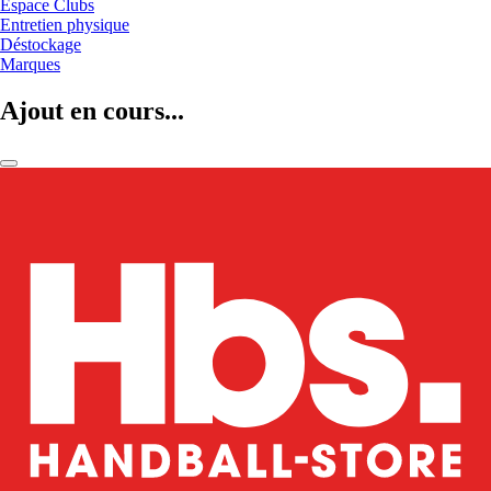
Espace Clubs
Entretien physique
Déstockage
Marques
Ajout en cours...