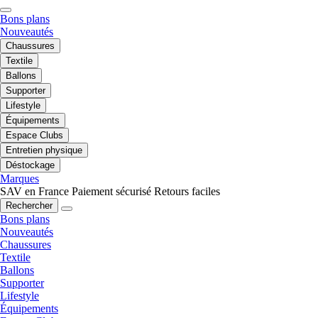
Bons plans
Nouveautés
Chaussures
Textile
Ballons
Supporter
Lifestyle
Équipements
Espace Clubs
Entretien physique
Déstockage
Marques
SAV en France
Paiement sécurisé
Retours faciles
Rechercher
Bons plans
Nouveautés
Chaussures
Textile
Ballons
Supporter
Lifestyle
Équipements