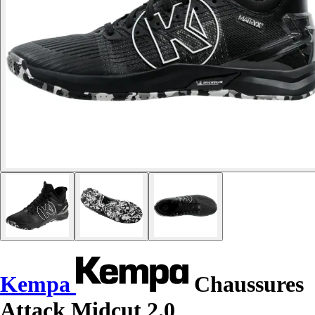
Kempa
Chaussures
Attack Midcut 2.0