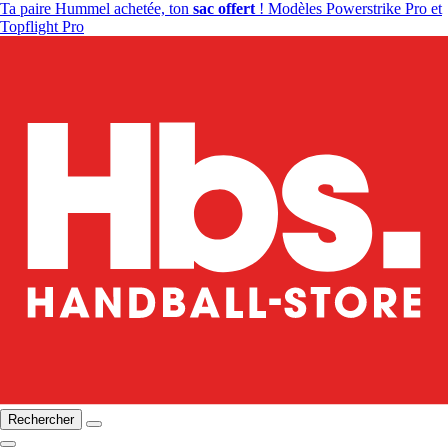
Ta paire Hummel achetée, ton
sac offert
! Modèles Powerstrike Pro et
Topflight Pro
Rechercher