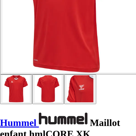
Hummel
Maillot
enfant hmlCORE XK