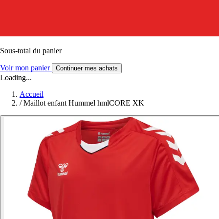
Sous-total du panier
Voir mon panier
Continuer mes achats
Loading...
Accueil
/
Maillot enfant Hummel hmlCORE XK