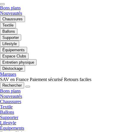
Bons plans
Nouveautés
Chaussures
Textile
Ballons
Supporter
Lifestyle
Équipements
Espace Clubs
Entretien physique
Déstockage
Marques
SAV en France
Paiement sécurisé
Retours faciles
Rechercher
Bons plans
Nouveautés
Chaussures
Textile
Ballons
Supporter
Lifestyle
Équipements