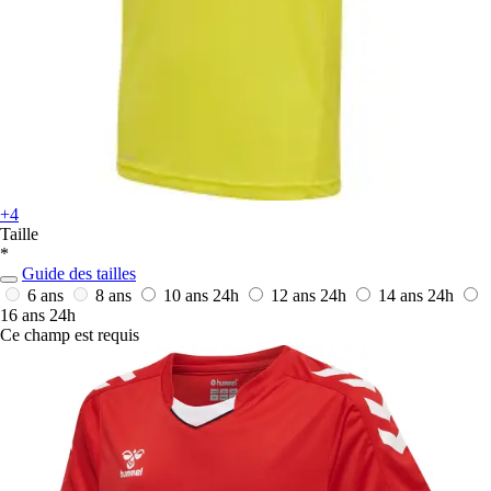
+4
Taille
*
Guide des tailles
6 ans
8 ans
10 ans
24h
12 ans
24h
14 ans
24h
16 ans
24h
Ce champ est requis