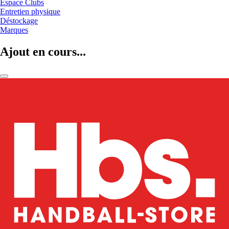
Espace Clubs
Entretien physique
Déstockage
Marques
Ajout en cours...