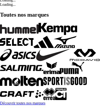
Loading...
Loading...
Toutes nos marques
Découvrir toutes nos marques