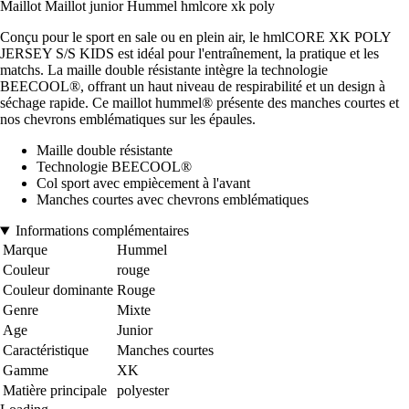
Maillot Maillot junior Hummel hmlcore xk poly
Conçu pour le sport en sale ou en plein air, le hmlCORE XK POLY
JERSEY S/S KIDS est idéal pour l'entraînement, la pratique et les
matchs. La maille double résistante intègre la technologie
BEECOOL®, offrant un haut niveau de respirabilité et un design à
séchage rapide. Ce maillot hummel® présente des manches courtes et
nos chevrons emblématiques sur les épaules.
Maille double résistante
Technologie BEECOOL®
Col sport avec empiècement à l'avant
Manches courtes avec chevrons emblématiques
Informations complémentaires
Marque
Hummel
Couleur
rouge
Couleur dominante
Rouge
Genre
Mixte
Age
Junior
Caractéristique
Manches courtes
Gamme
XK
Matière principale
polyester