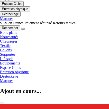
Espace Clubs
Entretien physique
Déstockage
Marques
SAV en France
Paiement sécurisé
Retours faciles
Rechercher
Bons plans
Nouveautés
Chaussures
Textile
Ballons
Supporter
Lifestyle
Équipements
Espace Clubs
Entretien physique
Déstockage
Marques
Ajout en cours...