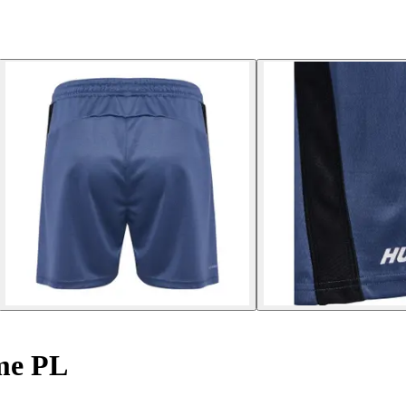
me PL