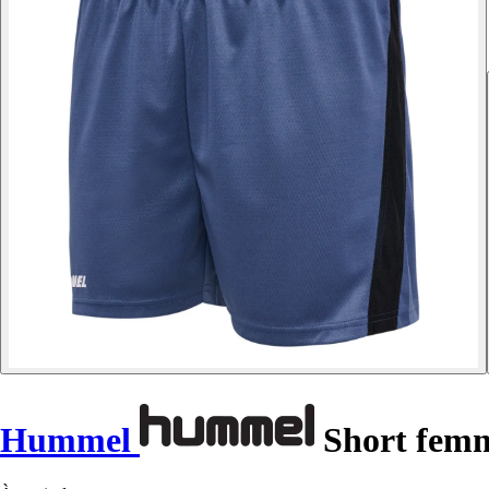
Hummel
Short fem