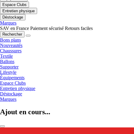
Espace Clubs
Entretien physique
Déstockage
Marques
SAV en France
Paiement sécurisé
Retours faciles
Rechercher
Bons plans
Nouveautés
Chaussures
Textile
Ballons
Supporter
Lifestyle
Équipements
Espace Clubs
Entretien physique
Déstockage
Marques
Ajout en cours...