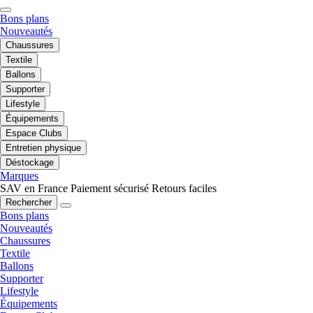
Bons plans
Nouveautés
Chaussures
Textile
Ballons
Supporter
Lifestyle
Équipements
Espace Clubs
Entretien physique
Déstockage
Marques
SAV en France
Paiement sécurisé
Retours faciles
Rechercher
Bons plans
Nouveautés
Chaussures
Textile
Ballons
Supporter
Lifestyle
Équipements