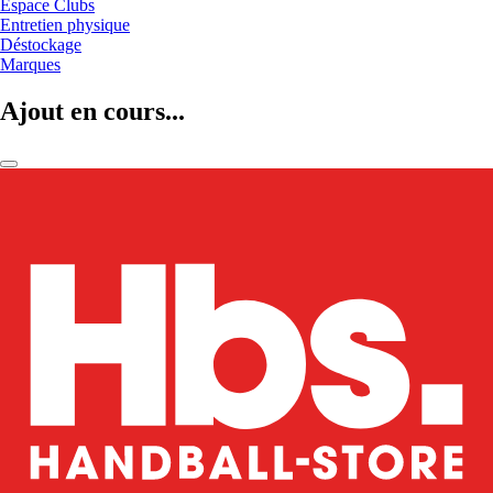
Espace Clubs
Entretien physique
Déstockage
Marques
Ajout en cours...