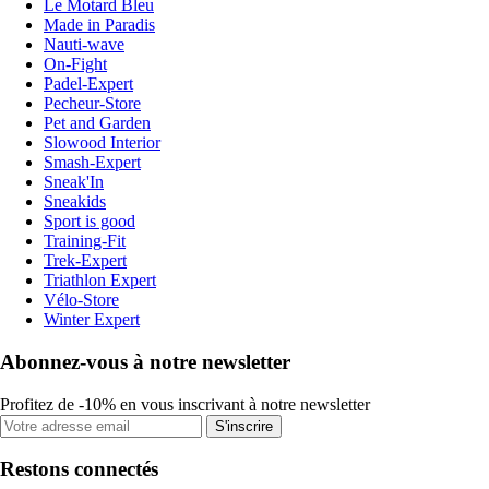
Le Motard Bleu
Made in Paradis
Nauti-wave
On-Fight
Padel-Expert
Pecheur-Store
Pet and Garden
Slowood Interior
Smash-Expert
Sneak'In
Sneakids
Sport is good
Training-Fit
Trek-Expert
Triathlon Expert
Vélo-Store
Winter Expert
Abonnez-vous à notre newsletter
Profitez de -10% en vous inscrivant à notre newsletter
S'inscrire
Restons connectés