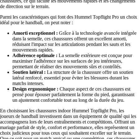
chaussures, ce qui facilite les mouvements rapides et les changements
de direction sur le terrain.
Parmi les caractéristiques qui font des Hummel Topflight Pro un choix
idéal pour le handball, on peut noter :
Amorti exceptionnel :
Grâce à la technologie avancée intégrée
dans la semelle, ces chaussures offrent un excellent amorti,
réduisant l'impact sur les articulations pendant les sauts et les
mouvements rapides.
Adhérence optimale :
La semelle extérieure est conçue pour
maximiser l'adhérence sur les surfaces de jeu intérieures,
permettant de réaliser des mouvements sûrs et contrôlés.
Soutien latéral :
La structure de la chaussure offre un soutien
latéral renforcé, essentiel pour éviter les blessures durant les
matchs intenses.
Design ergonomique :
Chaque aspect de ces chaussures est
pensé pour épouser parfaitement la forme du pied, garantissant
un ajustement confortable tout au long de la durée du jeu.
En choisissant les chaussures indoor Hummel Topflight Pro, les
joueurs de handball investissent dans un équipement de qualité qui les
accompagnera lors de leurs entraînements et compétitions. Offrant un
mariage parfait de style, confort et performance, elles représentent un
choix judicieux pour tous ceux qui souhaitent exceller sur le terrain.
Que ce soit pour un match amical ou une compétition, ces chaussures