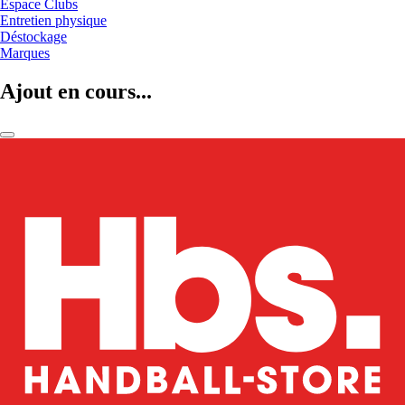
Espace Clubs
Entretien physique
Déstockage
Marques
Ajout en cours...