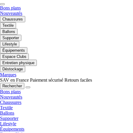
Bons plans
Nouveautés
Chaussures
Textile
Ballons
Supporter
Lifestyle
Équipements
Espace Clubs
Entretien physique
Déstockage
Marques
SAV en France
Paiement sécurisé
Retours faciles
Rechercher
Bons plans
Nouveautés
Chaussures
Textile
Ballons
Supporter
Lifestyle
Équipements