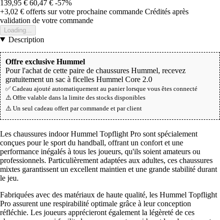
139,95 €
60,47 €
-57%
+3,02 €
offerts sur votre prochaine commande
Crédités après
validation de votre commande
Loading...
Description
Offre exclusive Hummel
Pour l'achat de cette paire de chaussures Hummel, recevez
gratuitement un sac à ficelles Hummel Core 2.0
✅ Cadeau ajouté automatiquement au panier lorsque vous êtes connecté
⚠️ Offre valable dans la limite des stocks disponibles
⚠️ Un seul cadeau offert par commande et par client
Les chaussures indoor Hummel Topflight Pro sont spécialement
conçues pour le sport du handball, offrant un confort et une
performance inégalés à tous les joueurs, qu'ils soient amateurs ou
professionnels. Particulièrement adaptées aux adultes, ces chaussures
mixtes garantissent un excellent maintien et une grande stabilité durant
le jeu.
Fabriquées avec des matériaux de haute qualité, les Hummel Topflight
Pro assurent une respirabilité optimale grâce à leur conception
réfléchie. Les joueurs apprécieront également la légèreté de ces