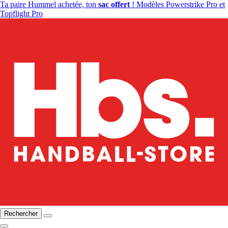
Ta paire Hummel achetée, ton
sac offert
! Modèles Powerstrike Pro et
Topflight Pro
Rechercher