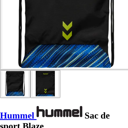
Hummel
Sac de
sport Blaze