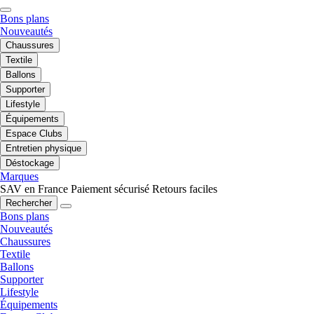
Bons plans
Nouveautés
Chaussures
Textile
Ballons
Supporter
Lifestyle
Équipements
Espace Clubs
Entretien physique
Déstockage
Marques
SAV en France
Paiement sécurisé
Retours faciles
Rechercher
Bons plans
Nouveautés
Chaussures
Textile
Ballons
Supporter
Lifestyle
Équipements