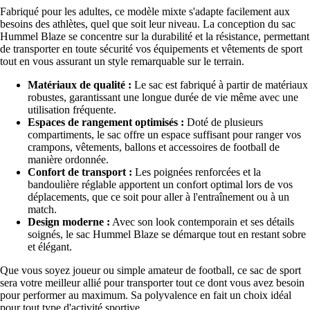
Fabriqué pour les adultes, ce modèle mixte s'adapte facilement aux
besoins des athlètes, quel que soit leur niveau. La conception du sac
Hummel Blaze se concentre sur la durabilité et la résistance, permettant
de transporter en toute sécurité vos équipements et vêtements de sport
tout en vous assurant un style remarquable sur le terrain.
Matériaux de qualité :
Le sac est fabriqué à partir de matériaux
robustes, garantissant une longue durée de vie même avec une
utilisation fréquente.
Espaces de rangement optimisés :
Doté de plusieurs
compartiments, le sac offre un espace suffisant pour ranger vos
crampons, vêtements, ballons et accessoires de football de
manière ordonnée.
Confort de transport :
Les poignées renforcées et la
bandoulière réglable apportent un confort optimal lors de vos
déplacements, que ce soit pour aller à l'entraînement ou à un
match.
Design moderne :
Avec son look contemporain et ses détails
soignés, le sac Hummel Blaze se démarque tout en restant sobre
et élégant.
Que vous soyez joueur ou simple amateur de football, ce sac de sport
sera votre meilleur allié pour transporter tout ce dont vous avez besoin
pour performer au maximum. Sa polyvalence en fait un choix idéal
pour tout type d'activité sportive.