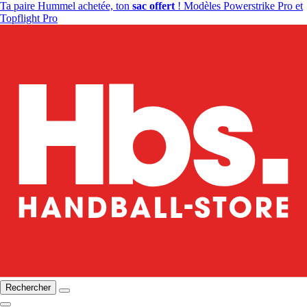
Ta paire Hummel achetée, ton
sac offert
! Modèles Powerstrike Pro et
Topflight Pro
Rechercher