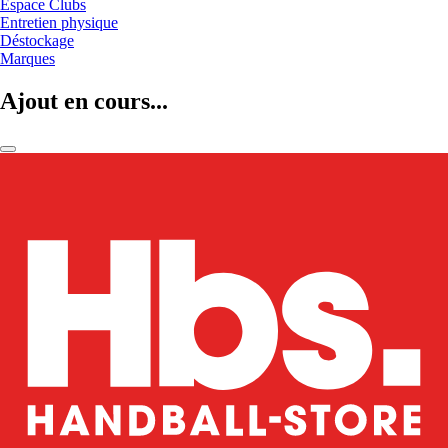
Espace Clubs
Entretien physique
Déstockage
Marques
Ajout en cours...