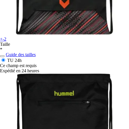
+-2
Taille
*
Guide des tailles
TU
24h
Ce champ est requis
Expédié en 24 heures