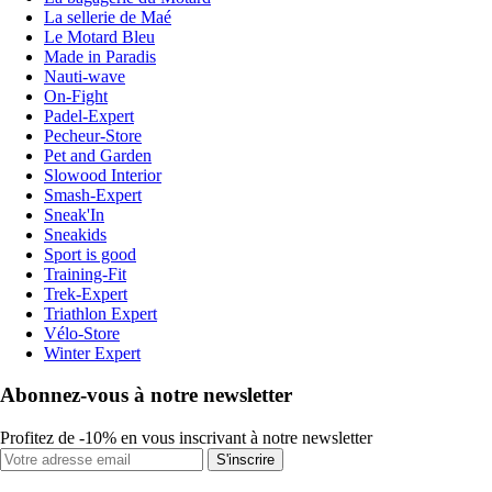
La sellerie de Maé
Le Motard Bleu
Made in Paradis
Nauti-wave
On-Fight
Padel-Expert
Pecheur-Store
Pet and Garden
Slowood Interior
Smash-Expert
Sneak'In
Sneakids
Sport is good
Training-Fit
Trek-Expert
Triathlon Expert
Vélo-Store
Winter Expert
Abonnez-vous à notre newsletter
Profitez de -10% en vous inscrivant à notre newsletter
S'inscrire