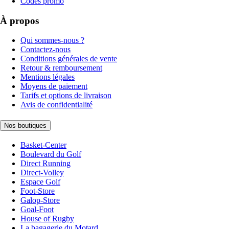
Codes promo
À propos
Qui sommes-nous ?
Contactez-nous
Conditions générales de vente
Retour & remboursement
Mentions légales
Moyens de paiement
Tarifs et options de livraison
Avis de confidentialité
Nos boutiques
Basket-Center
Boulevard du Golf
Direct Running
Direct-Volley
Espace Golf
Foot-Store
Galop-Store
Goal-Foot
House of Rugby
La bagagerie du Motard