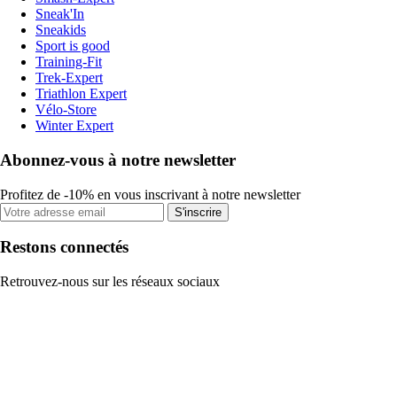
Sneak'In
Sneakids
Sport is good
Training-Fit
Trek-Expert
Triathlon Expert
Vélo-Store
Winter Expert
Abonnez-vous à notre newsletter
Profitez de -10% en vous inscrivant à notre newsletter
S'inscrire
Restons connectés
Retrouvez-nous sur les réseaux sociaux