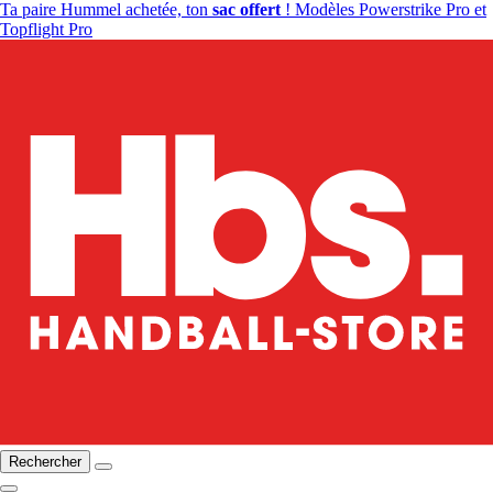
Ta paire Hummel achetée, ton
sac offert
! Modèles Powerstrike Pro et
Topflight Pro
Rechercher