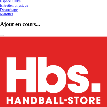
Espace Clubs
Entretien physique
Déstockage
Marques
Ajout en cours...