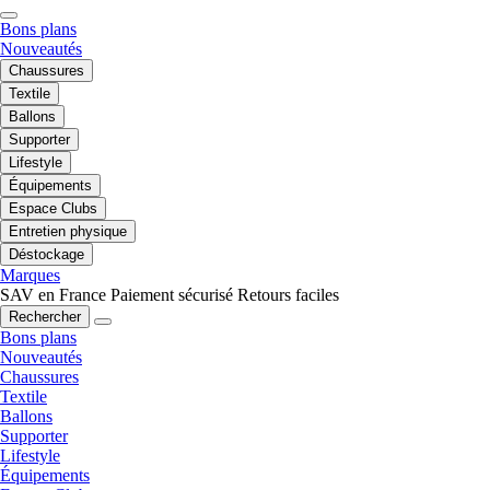
Bons plans
Nouveautés
Chaussures
Textile
Ballons
Supporter
Lifestyle
Équipements
Espace Clubs
Entretien physique
Déstockage
Marques
SAV en France
Paiement sécurisé
Retours faciles
Rechercher
Bons plans
Nouveautés
Chaussures
Textile
Ballons
Supporter
Lifestyle
Équipements