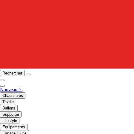
Rechercher
Nouveautés
Chaussures
Textile
Ballons
Supporter
Lifestyle
Équipements
Espace Clubs