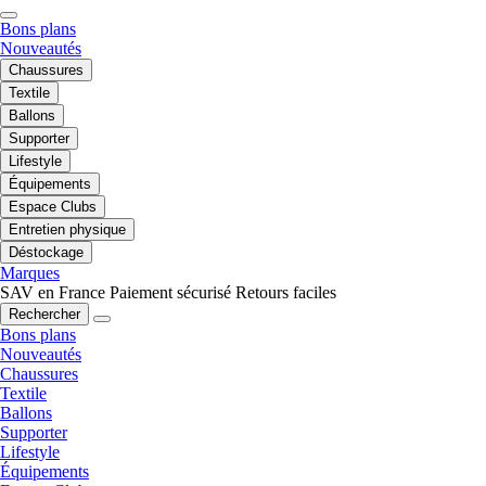
Bons plans
Nouveautés
Chaussures
Textile
Ballons
Supporter
Lifestyle
Équipements
Espace Clubs
Entretien physique
Déstockage
Marques
SAV en France
Paiement sécurisé
Retours faciles
Rechercher
Bons plans
Nouveautés
Chaussures
Textile
Ballons
Supporter
Lifestyle
Équipements