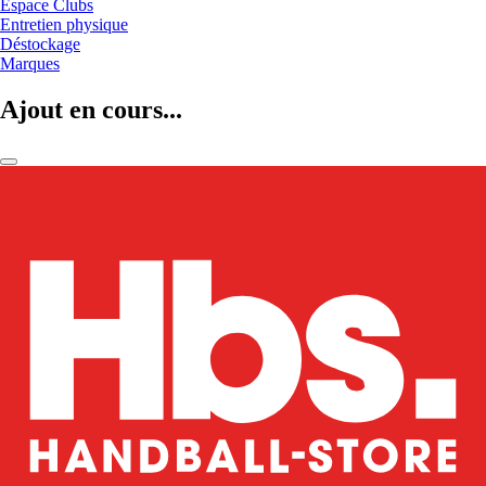
Espace Clubs
Entretien physique
Déstockage
Marques
Ajout en cours...