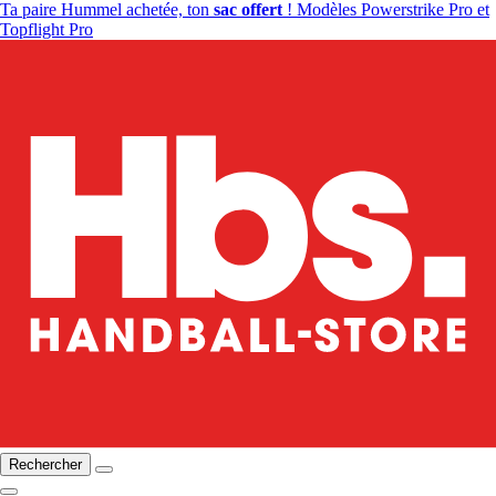
Ta paire Hummel achetée, ton
sac offert
! Modèles Powerstrike Pro et
Topflight Pro
Rechercher