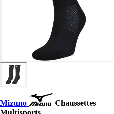
Mizuno
Chaussettes
Multisports