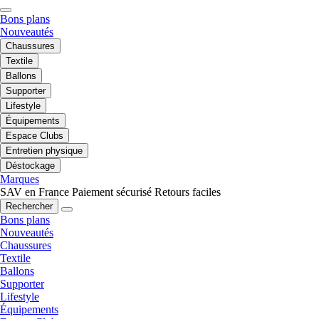
Bons plans
Nouveautés
Chaussures
Textile
Ballons
Supporter
Lifestyle
Équipements
Espace Clubs
Entretien physique
Déstockage
Marques
SAV en France
Paiement sécurisé
Retours faciles
Rechercher
Bons plans
Nouveautés
Chaussures
Textile
Ballons
Supporter
Lifestyle
Équipements