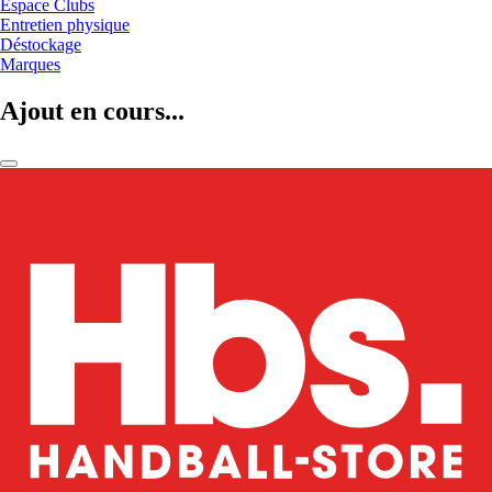
Espace Clubs
Entretien physique
Déstockage
Marques
Ajout en cours...