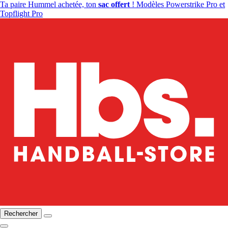
Ta paire Hummel achetée, ton
sac offert
! Modèles Powerstrike Pro et
Topflight Pro
Rechercher