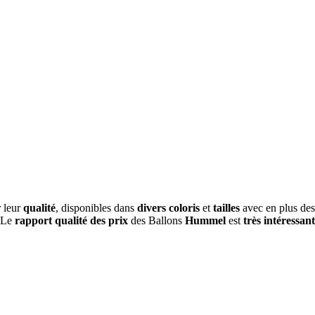
r leur
qualité
, disponibles dans
divers coloris
et
tailles
avec en plus de
 Le
rapport qualité des prix
des Ballons
Hummel
est
très intéressant