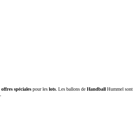
s
offres spéciales
pour les
lots
. Les ballons de
Handball
Hummel sont
.