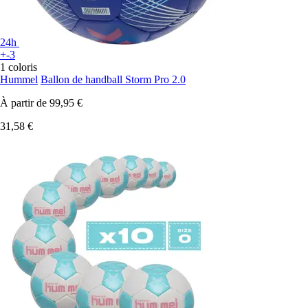
24h
+-3
1 coloris
Hummel
Ballon de handball Storm Pro 2.0
À partir de
99,95 €
31,58 €