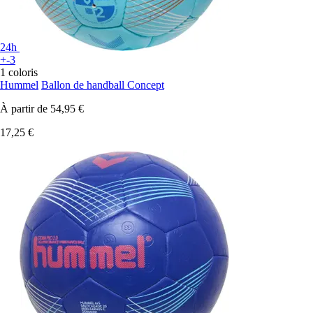
24h
+-3
1 coloris
Hummel
Ballon de handball Concept
À partir de
54,95 €
17,25 €