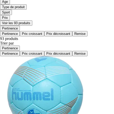
Age
Type de produit
Sport
Prix
Voir les 93 produits
Pertinence
Pertinence
Prix croissant
Prix décroissant
Remise
93 produits
Trier par
Pertinence
Pertinence
Prix croissant
Prix décroissant
Remise