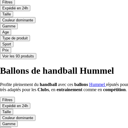
Filtres
Expédié en 24h
Taille
Couleur dominante
Gamme
Age
Type de produit
Sport
Prix
Voir les 93 produits
Ballons de handball Hummel
Profite pleinement du
handball
avec ces
ballons
Hummel
réputés pou
très adaptés pour les
Clubs
, en
entrainement
comme en
compétition
.
Filtres
Expédié en 24h
Taille
Couleur dominante
Gamme