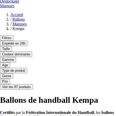
Déstockage
Marques
Accueil
/
Ballons
/
Marques
/
Kempa
Filtres
Expédié en 24h
Taille
Couleur dominante
Gamme
Age
Type de produit
Genre
Prix
Voir les 87 produits
Ballons de handball Kempa
Certifiés
par la
Fédération Internationale du Handball
, les
ballons