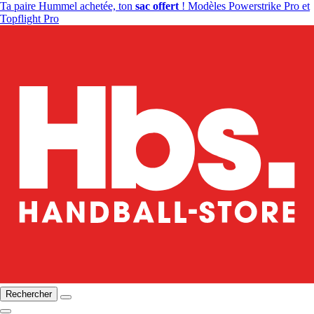
Ta paire Hummel achetée, ton
sac offert
! Modèles Powerstrike Pro et
Topflight Pro
Rechercher