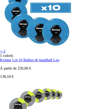
+-3
1 coloris
Kempa
Lot 10 Ballon de handball Leo
À partir de
250,00 €
138,18 €