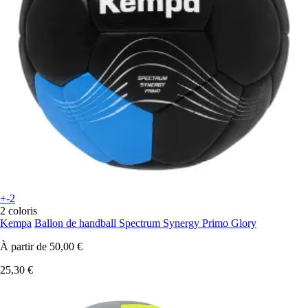
+-2
2 coloris
Kempa
Ballon de handball Spectrum Synergy Primo Glory
À partir de
50,00 €
25,30 €