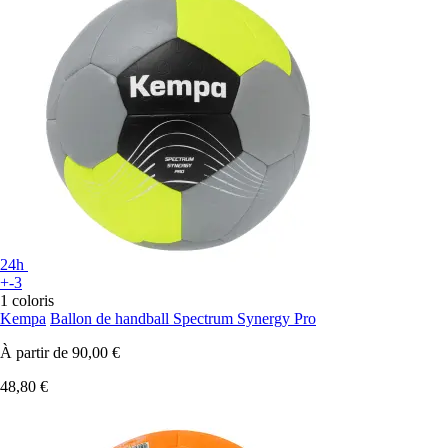
24h
+-3
1 coloris
Kempa
Ballon de handball Spectrum Synergy Pro
À partir de
90,00 €
48,80 €