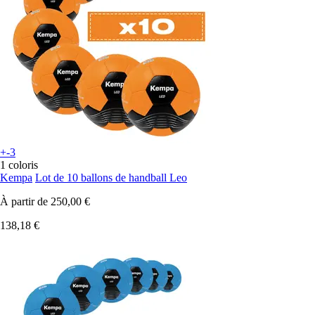
+-3
1 coloris
Kempa
Lot de 10 ballons de handball Leo
À partir de
250,00 €
138,18 €