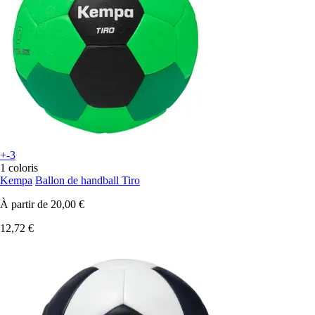
+-3
1 coloris
Kempa
Ballon de handball Tiro
À partir de
20,00 €
12,72 €