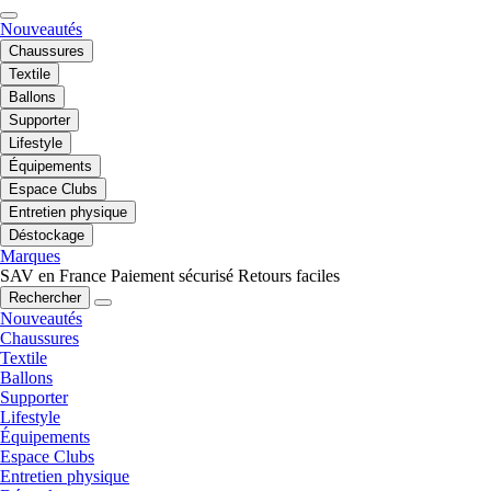
Nouveautés
Chaussures
Textile
Ballons
Supporter
Lifestyle
Équipements
Espace Clubs
Entretien physique
Déstockage
Marques
SAV en France
Paiement sécurisé
Retours faciles
Rechercher
Nouveautés
Chaussures
Textile
Ballons
Supporter
Lifestyle
Équipements
Espace Clubs
Entretien physique