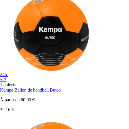
24h
+-3
1 coloris
Kempa
Ballon de handball Buteo
À partir de
60,00 €
32,16 €