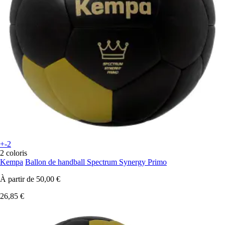
+-2
2 coloris
Kempa
Ballon de handball Spectrum Synergy Primo
À partir de
50,00 €
26,85 €