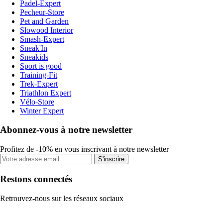
Padel-Expert
Pecheur-Store
Pet and Garden
Slowood Interior
Smash-Expert
Sneak'In
Sneakids
Sport is good
Training-Fit
Trek-Expert
Triathlon Expert
Vélo-Store
Winter Expert
Abonnez-vous à notre newsletter
Profitez de -10% en vous inscrivant à notre newsletter
S'inscrire
Restons connectés
Retrouvez-nous sur les réseaux sociaux