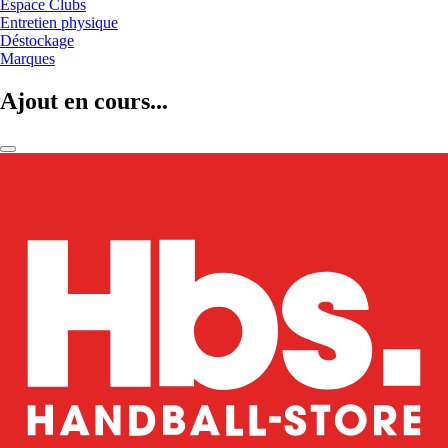
Espace Clubs
Entretien physique
Déstockage
Marques
Ajout en cours...