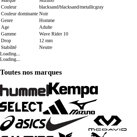
Marque
Mizuno
Couleur
blacksand/blacksand/metallicgray
Couleur dominante
Noir
Genre
Homme
Age
Adulte
Gamme
Wave Rider 10
Drop
12 mm
Stabilité
Neutre
Loading...
Loading...
Toutes nos marques