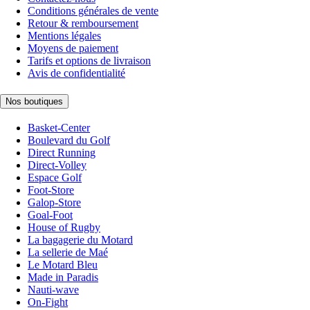
Conditions générales de vente
Retour & remboursement
Mentions légales
Moyens de paiement
Tarifs et options de livraison
Avis de confidentialité
Nos boutiques
Basket-Center
Boulevard du Golf
Direct Running
Direct-Volley
Espace Golf
Foot-Store
Galop-Store
Goal-Foot
House of Rugby
La bagagerie du Motard
La sellerie de Maé
Le Motard Bleu
Made in Paradis
Nauti-wave
On-Fight