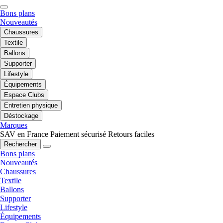
Bons plans
Nouveautés
Chaussures
Textile
Ballons
Supporter
Lifestyle
Équipements
Espace Clubs
Entretien physique
Déstockage
Marques
SAV en France
Paiement sécurisé
Retours faciles
Rechercher
Bons plans
Nouveautés
Chaussures
Textile
Ballons
Supporter
Lifestyle
Équipements