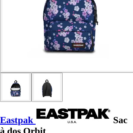
Eastpak
Sac
à dos Orbit