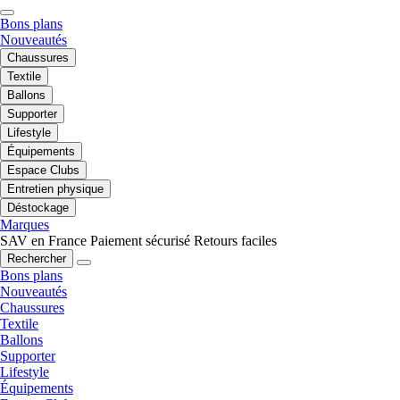
Bons plans
Nouveautés
Chaussures
Textile
Ballons
Supporter
Lifestyle
Équipements
Espace Clubs
Entretien physique
Déstockage
Marques
SAV en France
Paiement sécurisé
Retours faciles
Rechercher
Bons plans
Nouveautés
Chaussures
Textile
Ballons
Supporter
Lifestyle
Équipements