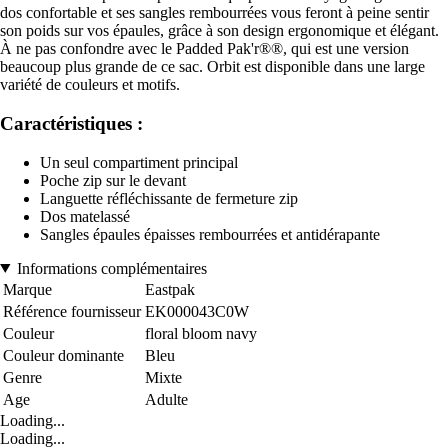
dos confortable et ses sangles rembourrées vous feront à peine sentir
son poids sur vos épaules, grâce à son design ergonomique et élégant.
À ne pas confondre avec le Padded Pak'r®®, qui est une version
beaucoup plus grande de ce sac. Orbit est disponible dans une large
variété de couleurs et motifs.
Caractéristiques :
Un seul compartiment principal
Poche zip sur le devant
Languette réfléchissante de fermeture zip
Dos matelassé
Sangles épaules épaisses rembourrées et antidérapante
Informations complémentaires
Marque
Eastpak
Référence fournisseur
EK000043C0W
Couleur
floral bloom navy
Couleur dominante
Bleu
Genre
Mixte
Age
Adulte
Loading...
Loading...