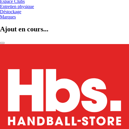
Espace Clubs
Entretien physique
Déstockage
Marques
Ajout en cours...