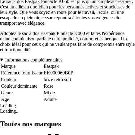
Le sac à dos Eastpak Pinnacle K060 est plus qu'un simple accessoire ;
c'est un allié au quotidien pour les personnes actives et soucieuses de
leur style. Que vous soyez en route pour le travail, l'école, ou une
escapade en plein air, ce sac répondra à toutes vos exigences de
transport avec élégance.
Adoptez le sac à dos Eastpak Pinnacle K060 et faites l'expérience
d'une combinaison parfaite entre praticité, confort et esthétique. Un
choix idéal pour ceux qui ne veulent pas faire de compromis entre style
et fonctionnalité.
Informations complémentaires
Marque
Eastpak
Référence fournisseur
EK000060B0P
Couleur
brize retro soft
Couleur dominante
Rose
Genre
Mixte
Age
Adulte
Loading...
Loading...
Toutes nos marques