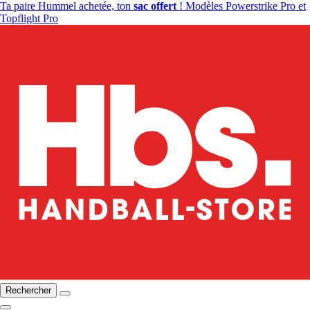
Ta paire Hummel achetée, ton
sac offert
! Modèles Powerstrike Pro et
Topflight Pro
Rechercher