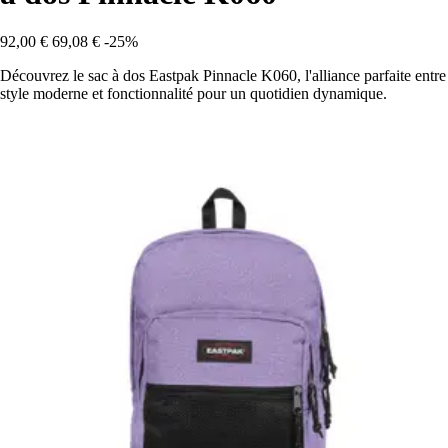
92,00 €
69,08 €
-25%
Découvrez le sac à dos Eastpak Pinnacle K060, l'alliance parfaite entre
style moderne et fonctionnalité pour un quotidien dynamique.