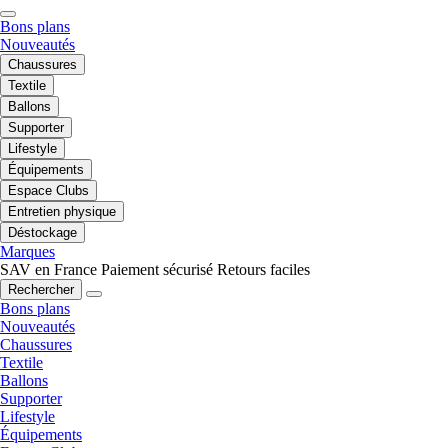
Bons plans
Nouveautés
Chaussures
Textile
Ballons
Supporter
Lifestyle
Équipements
Espace Clubs
Entretien physique
Déstockage
Marques
SAV en France
Paiement sécurisé
Retours faciles
Rechercher
Bons plans
Nouveautés
Chaussures
Textile
Ballons
Supporter
Lifestyle
Équipements