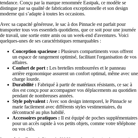
tendance. Conçu par la marque renommée Eastpak, ce modèle se
distingue par sa qualité de fabrication exceptionnelle et son design
moderne qui s’adapte à toutes les occasions.
Avec sa capacité généreuse, le sac à dos Pinnacle est parfait pour
transporter tous vos essentiels quotidiens, que ce soit pour une journée
de travail, une sortie entre amis ou un week-end d'aventures. Voici
quelques-unes de ses caractéristiques remarquables :
Conception spacieuse :
Plusieurs compartiments vous offrent
un espace de rangement optimisé, facilitant l'organisation de vos
affaires.
Confort de port :
Les bretelles rembourrées et le panneau
arrière ergonomique assurent un confort optimal, même avec une
charge lourde.
Durabilité :
Fabriqué à partir de matériaux résistants, ce sac à
dos est conçu pour accompagner vos déplacements au quotidien
pendant de nombreuses années.
Style polyvalent :
Avec son design intemporel, le Pinnacle se
marie facilement avec différents styles vestimentaires, du
décontracté au plus habillé.
Accessoires pratiques :
Il est équipé de poches supplémentaires
pour un accès rapide à vos petits objets, comme votre téléphone
ou vos clés.