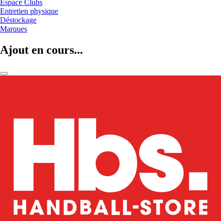
Espace Clubs
Entretien physique
Déstockage
Marques
Ajout en cours...