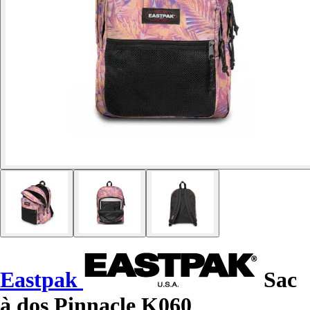
Eastpak
Sac
à dos Pinnacle K060