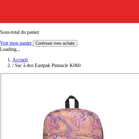
Sous-total du panier
Voir mon panier
Continuer mes achats
Loading...
Accueil
/
Sac à dos Eastpak Pinnacle K060