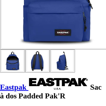
Eastpak
Sac
à dos Padded Pak'R