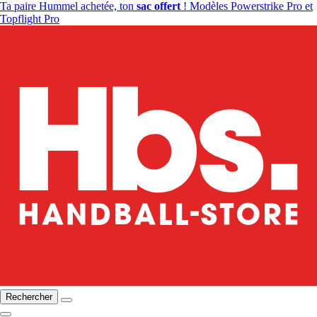
Ta paire Hummel achetée, ton
sac offert
! Modèles Powerstrike Pro et
Topflight Pro
Rechercher