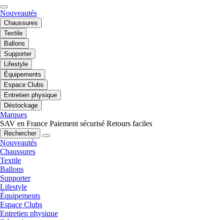
Nouveautés
Chaussures
Textile
Ballons
Supporter
Lifestyle
Équipements
Espace Clubs
Entretien physique
Déstockage
Marques
SAV en France
Paiement sécurisé
Retours faciles
Rechercher
Nouveautés
Chaussures
Textile
Ballons
Supporter
Lifestyle
Équipements
Espace Clubs
Entretien physique