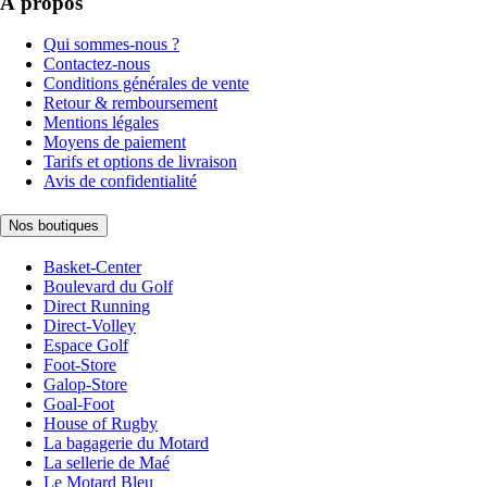
À propos
Qui sommes-nous ?
Contactez-nous
Conditions générales de vente
Retour & remboursement
Mentions légales
Moyens de paiement
Tarifs et options de livraison
Avis de confidentialité
Nos boutiques
Basket-Center
Boulevard du Golf
Direct Running
Direct-Volley
Espace Golf
Foot-Store
Galop-Store
Goal-Foot
House of Rugby
La bagagerie du Motard
La sellerie de Maé
Le Motard Bleu