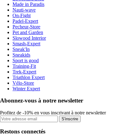
Made in Paradis
Nauti-wave
On-Fight
Padel-Expert
Pecheur-Store
Pet and Garden
Slowood Interior
Smash-Expert
Sneak'In
Sneakids
Sport is good
Training-Fit
Trek-Expert
Triathlon Expert
Vélo-Store
Winter Expert
Abonnez-vous à notre newsletter
Profitez de -10% en vous inscrivant à notre newsletter
S'inscrire
Restons connectés