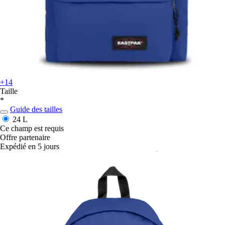
+14
Taille
*
Guide des tailles
24 L
Ce champ est requis
Offre partenaire
Expédié en 5 jours