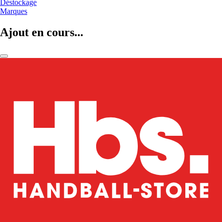
Déstockage
Marques
Ajout en cours...