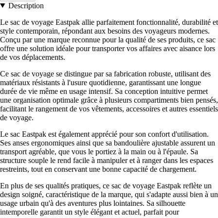
Description
Le sac de voyage Eastpak allie parfaitement fonctionnalité, durabilité et
style contemporain, répondant aux besoins des voyageurs modernes.
Conçu par une marque reconnue pour la qualité de ses produits, ce sac
offre une solution idéale pour transporter vos affaires avec aisance lors
de vos déplacements.
Ce sac de voyage se distingue par sa fabrication robuste, utilisant des
matériaux résistants à l'usure quotidienne, garantissant une longue
durée de vie même en usage intensif. Sa conception intuitive permet
une organisation optimale grâce à plusieurs compartiments bien pensés,
facilitant le rangement de vos vêtements, accessoires et autres essentiels
de voyage.
Le sac Eastpak est également apprécié pour son confort d'utilisation.
Ses anses ergonomiques ainsi que sa bandoulière ajustable assurent un
transport agréable, que vous le portiez à la main ou à l'épaule. Sa
structure souple le rend facile à manipuler et à ranger dans les espaces
restreints, tout en conservant une bonne capacité de chargement.
En plus de ses qualités pratiques, ce sac de voyage Eastpak reflète un
design soigné, caractéristique de la marque, qui s'adapte aussi bien à un
usage urbain qu'à des aventures plus lointaines. Sa silhouette
intemporelle garantit un style élégant et actuel, parfait pour