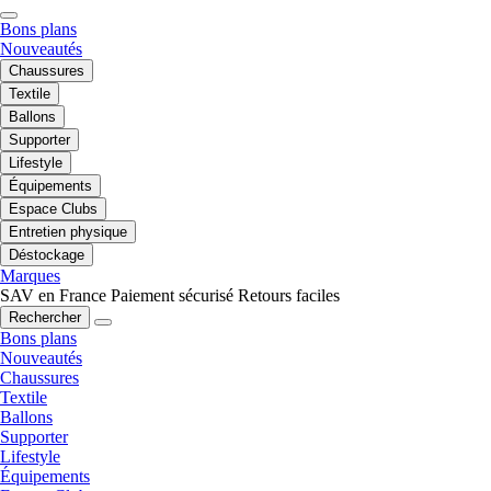
Bons plans
Nouveautés
Chaussures
Textile
Ballons
Supporter
Lifestyle
Équipements
Espace Clubs
Entretien physique
Déstockage
Marques
SAV en France
Paiement sécurisé
Retours faciles
Rechercher
Bons plans
Nouveautés
Chaussures
Textile
Ballons
Supporter
Lifestyle
Équipements