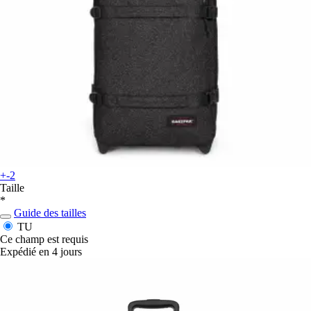
+-2
Taille
*
Guide des tailles
TU
Ce champ est requis
Expédié en 4 jours