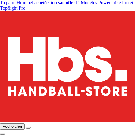
Ta paire Hummel achetée, ton
sac offert
! Modèles Powerstrike Pro et
Topflight Pro
Rechercher