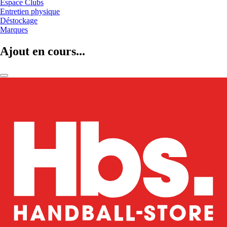
Espace Clubs
Entretien physique
Déstockage
Marques
Ajout en cours...