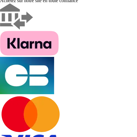
Achetez sur notre site en toute confiance