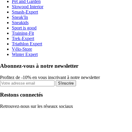
Pet and Garden
Slowood Interior
Smash-Expert
Sneak'In
Sneakids
Sport is good
Training-Fit
Trek-Expert
Triathlon Expert
Vélo-Store
Winter Expert
Abonnez-vous à notre newsletter
Profitez de -10% en vous inscrivant à notre newsletter
S'inscrire
Restons connectés
Retrouvez-nous sur les réseaux sociaux