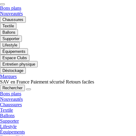
Bons plans
Nouveautés
Chaussures
Textile
Ballons
Supporter
Lifestyle
Équipements
Espace Clubs
Entretien physique
Déstockage
Marques
SAV en France
Paiement sécurisé
Retours faciles
Rechercher
Bons plans
Nouveautés
Chaussures
Textile
Ballons
Supporter
Lifestyle
Équipements