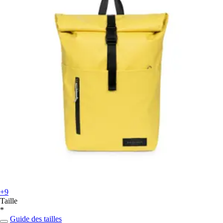
+9
Taille
*
Guide des tailles