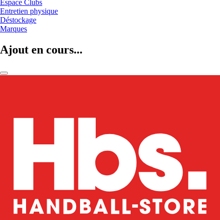
Espace Clubs
Entretien physique
Déstockage
Marques
Ajout en cours...