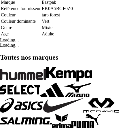
Marque
Eastpak
Référence fournisseur
EK0A5BGF0Z0
Couleur
tarp forest
Couleur dominante
Vert
Genre
Mixte
Age
Adulte
Loading...
Loading...
Toutes nos marques