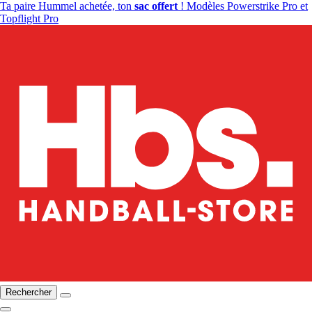
Ta paire Hummel achetée, ton
sac offert
! Modèles Powerstrike Pro et
Topflight Pro
Rechercher