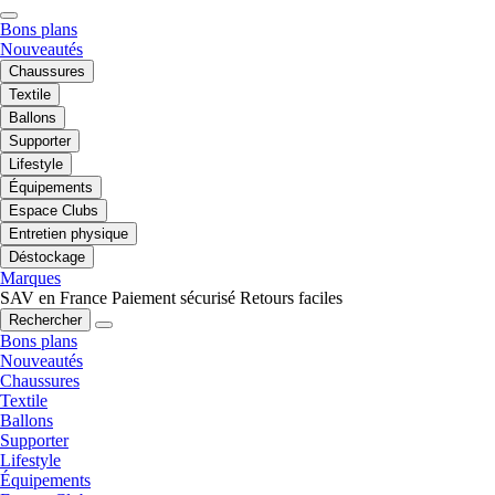
Bons plans
Nouveautés
Chaussures
Textile
Ballons
Supporter
Lifestyle
Équipements
Espace Clubs
Entretien physique
Déstockage
Marques
SAV en France
Paiement sécurisé
Retours faciles
Rechercher
Bons plans
Nouveautés
Chaussures
Textile
Ballons
Supporter
Lifestyle
Équipements