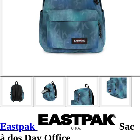
Eastpak
Sac
à dos Day Office