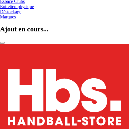
Espace Clubs
Entretien physique
Déstockage
Marques
Ajout en cours...