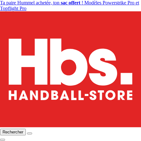
Ta paire Hummel achetée, ton
sac offert
! Modèles Powerstrike Pro et
Topflight Pro
Rechercher