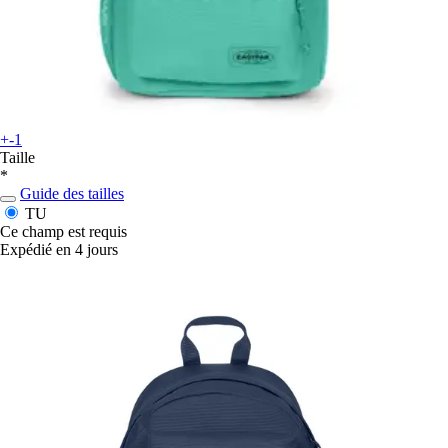
+-1
Taille
*
Guide des tailles
TU
Ce champ est requis
Expédié en 4 jours