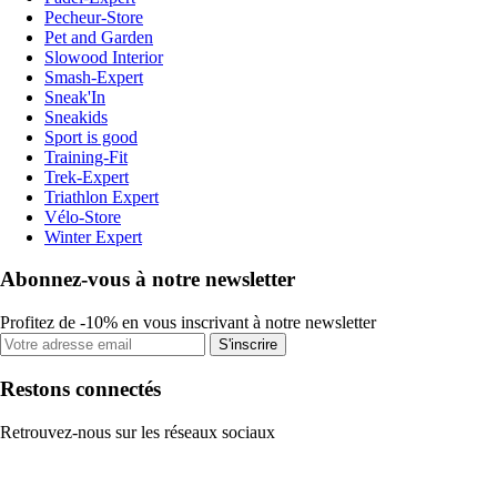
Pecheur-Store
Pet and Garden
Slowood Interior
Smash-Expert
Sneak'In
Sneakids
Sport is good
Training-Fit
Trek-Expert
Triathlon Expert
Vélo-Store
Winter Expert
Abonnez-vous à notre newsletter
Profitez de -10% en vous inscrivant à notre newsletter
S'inscrire
Restons connectés
Retrouvez-nous sur les réseaux sociaux