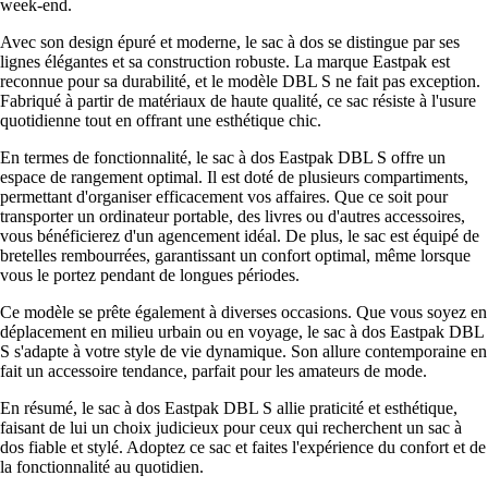
week-end.
Avec son design épuré et moderne, le sac à dos se distingue par ses
lignes élégantes et sa construction robuste. La marque Eastpak est
reconnue pour sa durabilité, et le modèle DBL S ne fait pas exception.
Fabriqué à partir de matériaux de haute qualité, ce sac résiste à l'usure
quotidienne tout en offrant une esthétique chic.
En termes de fonctionnalité, le sac à dos Eastpak DBL S offre un
espace de rangement optimal. Il est doté de plusieurs compartiments,
permettant d'organiser efficacement vos affaires. Que ce soit pour
transporter un ordinateur portable, des livres ou d'autres accessoires,
vous bénéficierez d'un agencement idéal. De plus, le sac est équipé de
bretelles rembourrées, garantissant un confort optimal, même lorsque
vous le portez pendant de longues périodes.
Ce modèle se prête également à diverses occasions. Que vous soyez en
déplacement en milieu urbain ou en voyage, le sac à dos Eastpak DBL
S s'adapte à votre style de vie dynamique. Son allure contemporaine en
fait un accessoire tendance, parfait pour les amateurs de mode.
En résumé, le sac à dos Eastpak DBL S allie praticité et esthétique,
faisant de lui un choix judicieux pour ceux qui recherchent un sac à
dos fiable et stylé. Adoptez ce sac et faites l'expérience du confort et de
la fonctionnalité au quotidien.