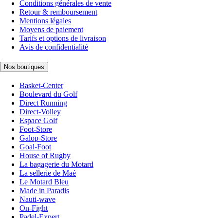
Conditions générales de vente
Retour & remboursement
Mentions légales
Moyens de paiement
Tarifs et options de livraison
Avis de confidentialité
Nos boutiques
Basket-Center
Boulevard du Golf
Direct Running
Direct-Volley
Espace Golf
Foot-Store
Galop-Store
Goal-Foot
House of Rugby
La bagagerie du Motard
La sellerie de Maé
Le Motard Bleu
Made in Paradis
Nauti-wave
On-Fight
Padel-Expert