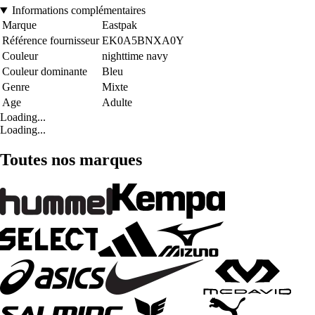
Informations complémentaires
Marque
Eastpak
Référence fournisseur
EK0A5BNXA0Y
Couleur
nighttime navy
Couleur dominante
Bleu
Genre
Mixte
Age
Adulte
Loading...
Loading...
Toutes nos marques