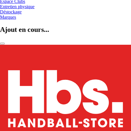
Espace Clubs
Entretien physique
Déstockage
Marques
Ajout en cours...