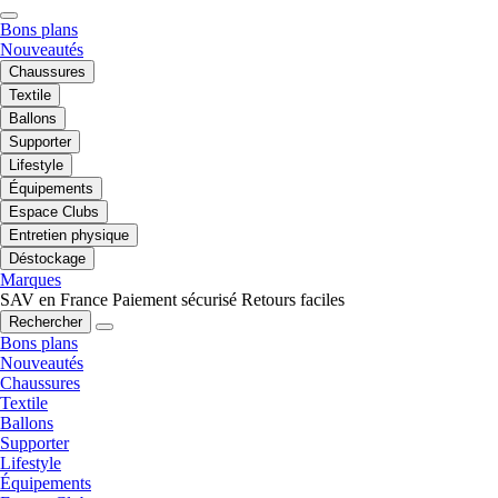
Bons plans
Nouveautés
Chaussures
Textile
Ballons
Supporter
Lifestyle
Équipements
Espace Clubs
Entretien physique
Déstockage
Marques
SAV en France
Paiement sécurisé
Retours faciles
Rechercher
Bons plans
Nouveautés
Chaussures
Textile
Ballons
Supporter
Lifestyle
Équipements