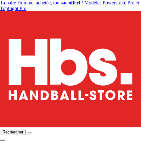
Ta paire Hummel achetée, ton
sac offert
! Modèles Powerstrike Pro et
Topflight Pro
Rechercher