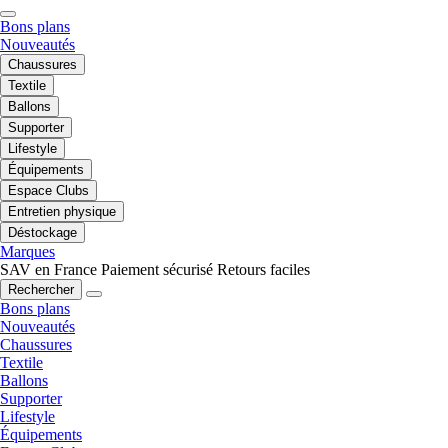
Bons plans
Nouveautés
Chaussures
Textile
Ballons
Supporter
Lifestyle
Équipements
Espace Clubs
Entretien physique
Déstockage
Marques
SAV en France
Paiement sécurisé
Retours faciles
Rechercher
Bons plans
Nouveautés
Chaussures
Textile
Ballons
Supporter
Lifestyle
Équipements