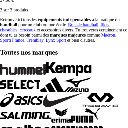
37,00 €
3 sur 3 produits
Retrouve ici tous les
équipements
indispensables
à la pratique du
handball
pour un
club
ou une
école
.
Buts de handball
,
filets
,
chasubles
,
cerceaux
et accessoires divers. Tu trouveras certainement ce
dont tu as besoin parmi des
marques majeures
comme
Macron
,
Sporti France
,
Tremblay
,
Lynx Sport
et bien d'autres.
Toutes nos marques