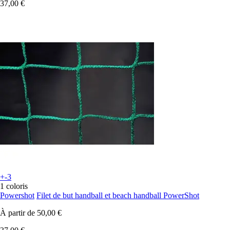
37,00 €
+-3
1 coloris
Powershot
Filet de but handball et beach handball PowerShot
À partir de
50,00 €