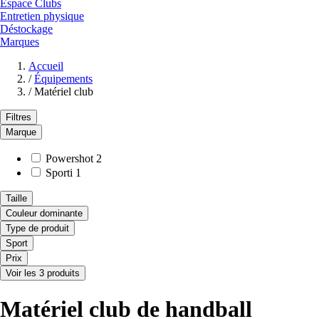
Espace Clubs
Entretien physique
Déstockage
Marques
Accueil
/
Équipements
/
Matériel club
Filtres
Marque
Powershot
2
Sporti
1
Taille
Couleur dominante
Type de produit
Sport
Prix
Voir les 3 produits
Matériel club de handball