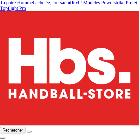
Ta paire Hummel achetée, ton
sac offert
! Modèles Powerstrike Pro et
Topflight Pro
Rechercher