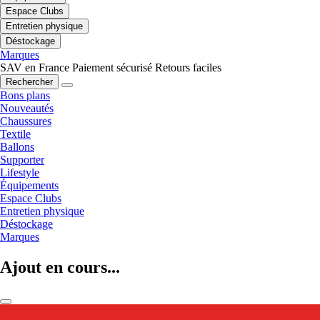
Espace Clubs
Entretien physique
Déstockage
Marques
SAV en France
Paiement sécurisé
Retours faciles
Rechercher
Bons plans
Nouveautés
Chaussures
Textile
Ballons
Supporter
Lifestyle
Équipements
Espace Clubs
Entretien physique
Déstockage
Marques
Ajout en cours...