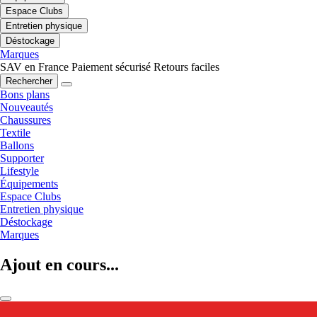
Espace Clubs
Entretien physique
Déstockage
Marques
SAV en France
Paiement sécurisé
Retours faciles
Rechercher
Bons plans
Nouveautés
Chaussures
Textile
Ballons
Supporter
Lifestyle
Équipements
Espace Clubs
Entretien physique
Déstockage
Marques
Ajout en cours...