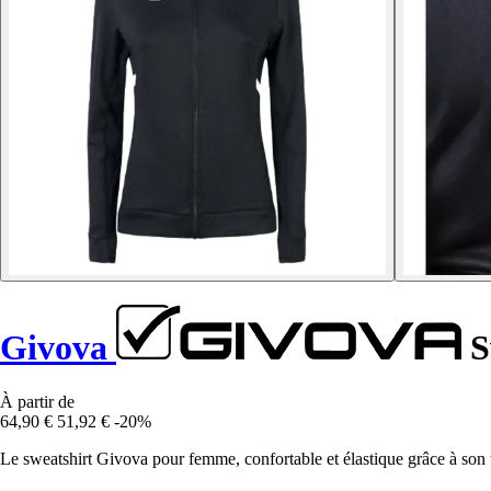
Givova
S
À partir de
64,90 €
51,92 €
-20%
Le sweatshirt Givova pour femme, confortable et élastique grâce à son 