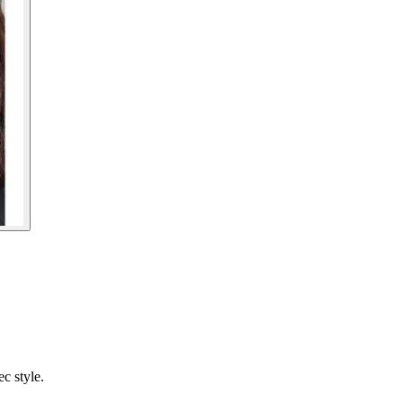
c style.