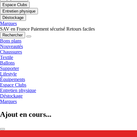
Espace Clubs
Entretien physique
Déstockage
Marques
SAV en France
Paiement sécurisé
Retours faciles
Rechercher
Bons plans
Nouveautés
Chaussures
Textile
Ballons
Supporter
Lifestyle
Équipements
Espace Clubs
Entretien physique
Déstockage
Marques
Ajout en cours...