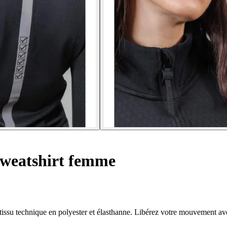
weatshirt femme
tissu technique en polyester et élasthanne. Libérez votre mouvement ave