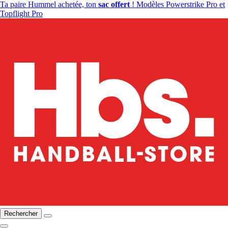
Ta paire Hummel achetée, ton
sac offert
! Modèles Powerstrike Pro et
Topflight Pro
Rechercher