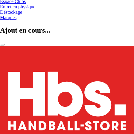
Espace Clubs
Entretien physique
Déstockage
Marques
Ajout en cours...