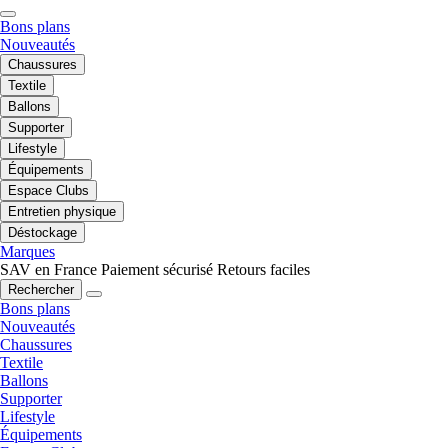
Bons plans
Nouveautés
Chaussures
Textile
Ballons
Supporter
Lifestyle
Équipements
Espace Clubs
Entretien physique
Déstockage
Marques
SAV en France
Paiement sécurisé
Retours faciles
Rechercher
Bons plans
Nouveautés
Chaussures
Textile
Ballons
Supporter
Lifestyle
Équipements