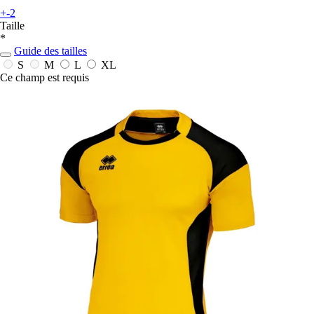
+-2
Taille
*
Guide des tailles
S
M
L
XL
Ce champ est requis