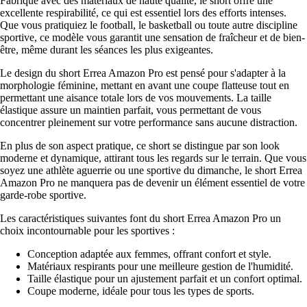
Fabriqué avec des matériaux de haute qualité, le short offre une
excellente respirabilité, ce qui est essentiel lors des efforts intenses.
Que vous pratiquiez le football, le basketball ou toute autre discipline
sportive, ce modèle vous garantit une sensation de fraîcheur et de bien-
être, même durant les séances les plus exigeantes.
Le design du short Errea Amazon Pro est pensé pour s'adapter à la
morphologie féminine, mettant en avant une coupe flatteuse tout en
permettant une aisance totale lors de vos mouvements. La taille
élastique assure un maintien parfait, vous permettant de vous
concentrer pleinement sur votre performance sans aucune distraction.
En plus de son aspect pratique, ce short se distingue par son look
moderne et dynamique, attirant tous les regards sur le terrain. Que vous
soyez une athlète aguerrie ou une sportive du dimanche, le short Errea
Amazon Pro ne manquera pas de devenir un élément essentiel de votre
garde-robe sportive.
Les caractéristiques suivantes font du short Errea Amazon Pro un
choix incontournable pour les sportives :
Conception adaptée aux femmes, offrant confort et style.
Matériaux respirants pour une meilleure gestion de l'humidité.
Taille élastique pour un ajustement parfait et un confort optimal.
Coupe moderne, idéale pour tous les types de sports.