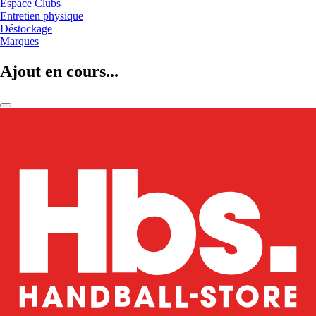
Espace Clubs
Entretien physique
Déstockage
Marques
Ajout en cours...