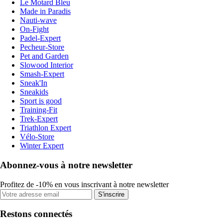
Le Motard Bleu
Made in Paradis
Nauti-wave
On-Fight
Padel-Expert
Pecheur-Store
Pet and Garden
Slowood Interior
Smash-Expert
Sneak'In
Sneakids
Sport is good
Training-Fit
Trek-Expert
Triathlon Expert
Vélo-Store
Winter Expert
Abonnez-vous à notre newsletter
Profitez de -10% en vous inscrivant à notre newsletter
S'inscrire
Restons connectés