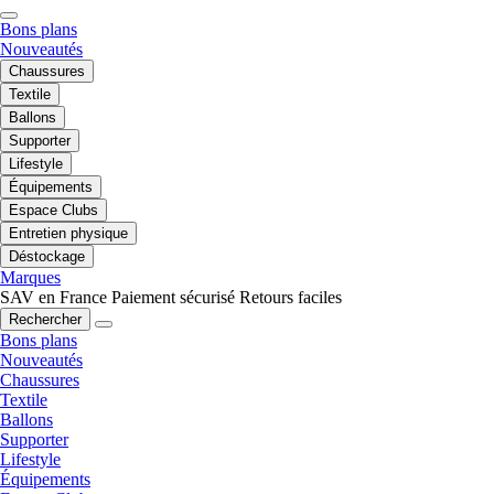
Bons plans
Nouveautés
Chaussures
Textile
Ballons
Supporter
Lifestyle
Équipements
Espace Clubs
Entretien physique
Déstockage
Marques
SAV en France
Paiement sécurisé
Retours faciles
Rechercher
Bons plans
Nouveautés
Chaussures
Textile
Ballons
Supporter
Lifestyle
Équipements