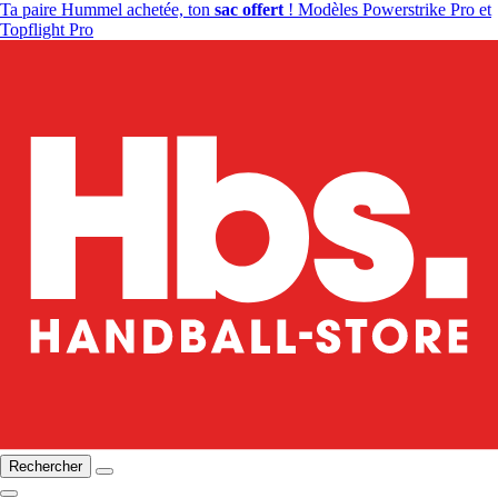
Ta paire Hummel achetée, ton
sac offert
! Modèles Powerstrike Pro et
Topflight Pro
Rechercher