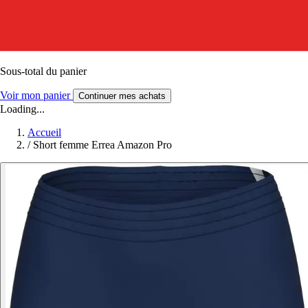
Sous-total du panier
Voir mon panier
Continuer mes achats
Loading...
Accueil
/
Short femme Errea Amazon Pro