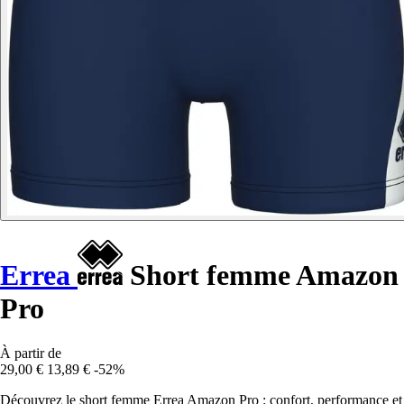
Errea
Short femme Amazon
Pro
À partir de
29,00 €
13,89 €
-52%
Découvrez le short femme Errea Amazon Pro : confort, performance et