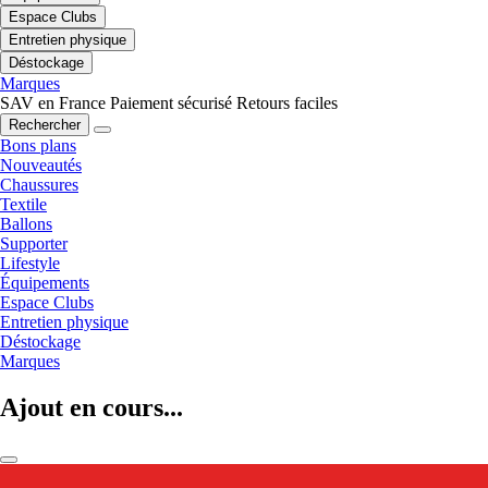
Espace Clubs
Entretien physique
Déstockage
Marques
SAV en France
Paiement sécurisé
Retours faciles
Rechercher
Bons plans
Nouveautés
Chaussures
Textile
Ballons
Supporter
Lifestyle
Équipements
Espace Clubs
Entretien physique
Déstockage
Marques
Ajout en cours...