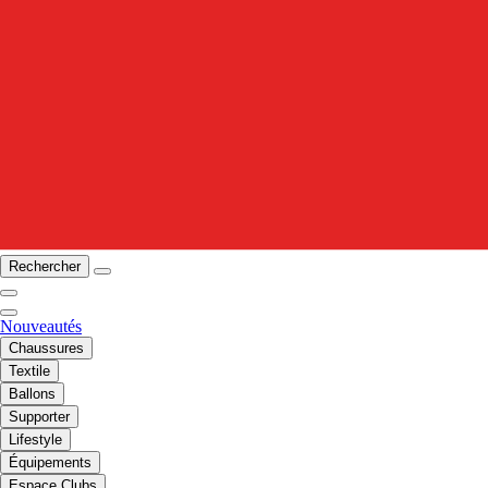
Rechercher
Nouveautés
Chaussures
Textile
Ballons
Supporter
Lifestyle
Équipements
Espace Clubs