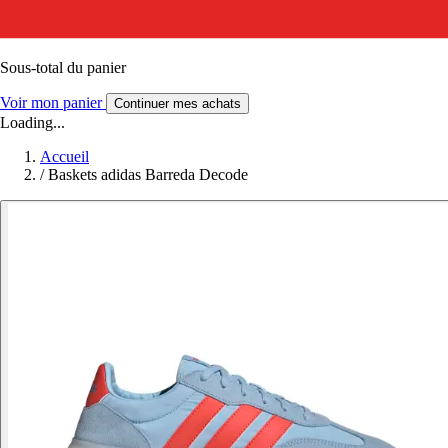
Sous-total du panier
Voir mon panier
Continuer mes achats
Loading...
Accueil
/
Baskets adidas Barreda Decode