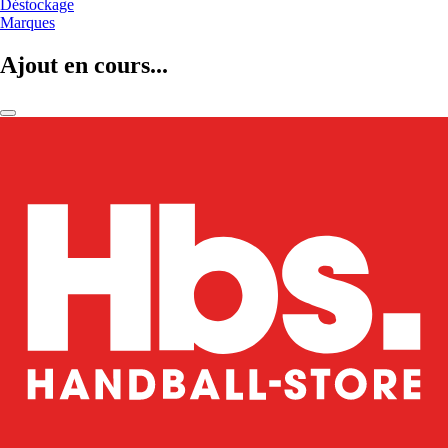
Déstockage
Marques
Ajout en cours...