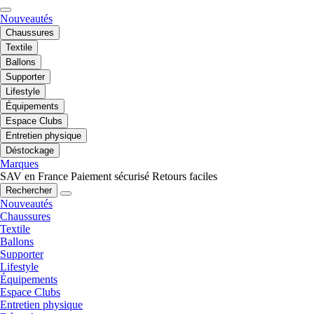
Nouveautés
Chaussures
Textile
Ballons
Supporter
Lifestyle
Équipements
Espace Clubs
Entretien physique
Déstockage
Marques
SAV en France
Paiement sécurisé
Retours faciles
Rechercher
Nouveautés
Chaussures
Textile
Ballons
Supporter
Lifestyle
Équipements
Espace Clubs
Entretien physique