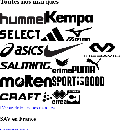
Toutes nos marques
Découvrir toutes nos marques
SAV en France