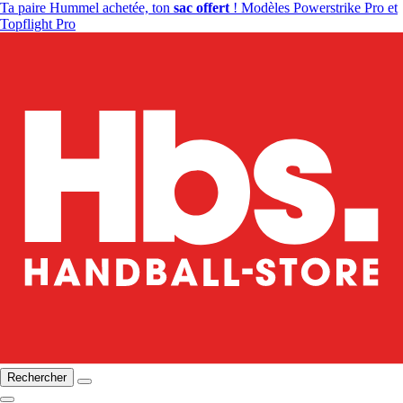
Ta paire Hummel achetée, ton
sac offert
! Modèles Powerstrike Pro et
Topflight Pro
Rechercher