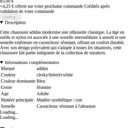
85,00 €
+4,25 €
offerts sur votre prochaine commande
Crédités après
validation de votre commande
Loading...
Description
Cette chaussure adidas modernise une silhouette classique. La tige en
suède et nylon est associée à une semelle intermédiaire à amorti et une
semelle extérieure en caoutchouc résistant, offrant un confort durable.
Avec son design polyvalent qui s'adapte à toutes les situations, cette
chaussure fait partie intégrante de ta collection de sneakers.
Informations complémentaires
Marque
adidas
Couleur
clesky/brired/cwhite
Couleur dominante
Bleu
Genre
Homme
Age
Adulte
Matière principale
Matière synthétique / cuir
Semelle
Caoutchouc résistant à l'abrasion
Loading...
Loading...