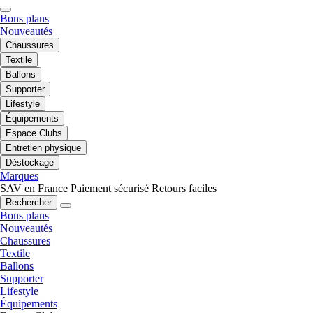
Bons plans
Nouveautés
Chaussures
Textile
Ballons
Supporter
Lifestyle
Équipements
Espace Clubs
Entretien physique
Déstockage
Marques
SAV en France
Paiement sécurisé
Retours faciles
Rechercher
Bons plans
Nouveautés
Chaussures
Textile
Ballons
Supporter
Lifestyle
Équipements