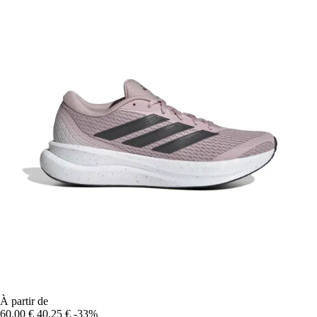
À partir de
60,00 €
40,25 €
-33%