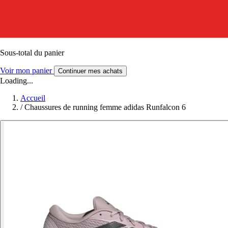
Sous-total du panier
Voir mon panier
Continuer mes achats
Loading...
Accueil
/
Chaussures de running femme adidas Runfalcon 6