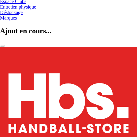
Espace Clubs
Entretien physique
Déstockage
Marques
Ajout en cours...