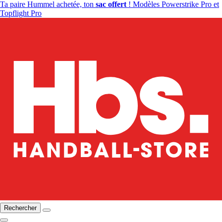
Ta paire Hummel achetée, ton
sac offert
! Modèles Powerstrike Pro et
Topflight Pro
Rechercher