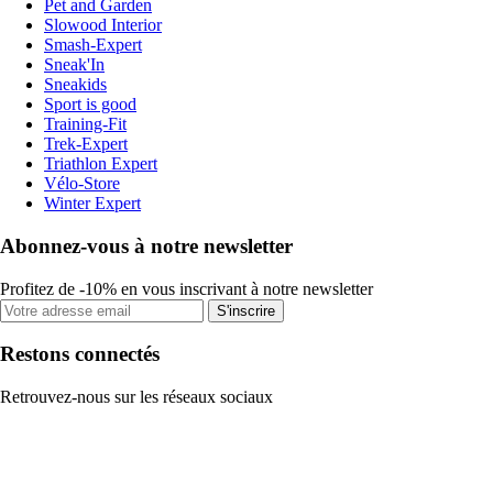
Pet and Garden
Slowood Interior
Smash-Expert
Sneak'In
Sneakids
Sport is good
Training-Fit
Trek-Expert
Triathlon Expert
Vélo-Store
Winter Expert
Abonnez-vous à notre newsletter
Profitez de -10% en vous inscrivant à notre newsletter
S'inscrire
Restons connectés
Retrouvez-nous sur les réseaux sociaux