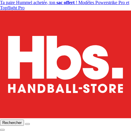
Ta paire Hummel achetée, ton
sac offert
! Modèles Powerstrike Pro et
Topflight Pro
Rechercher