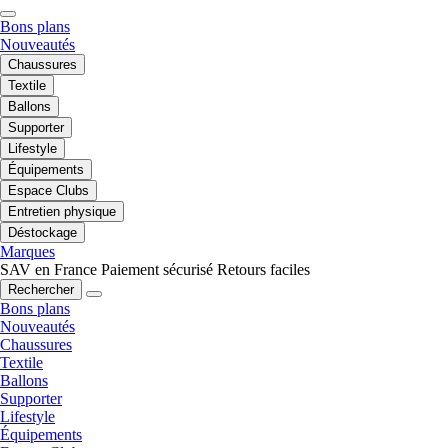
Bons plans
Nouveautés
Chaussures
Textile
Ballons
Supporter
Lifestyle
Équipements
Espace Clubs
Entretien physique
Déstockage
Marques
SAV en France
Paiement sécurisé
Retours faciles
Rechercher
Bons plans
Nouveautés
Chaussures
Textile
Ballons
Supporter
Lifestyle
Équipements