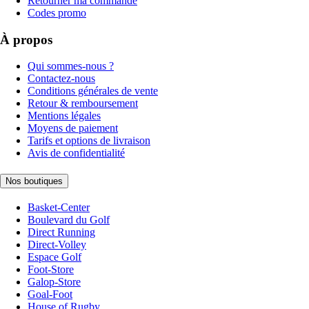
Retourner ma commande
Codes promo
À propos
Qui sommes-nous ?
Contactez-nous
Conditions générales de vente
Retour & remboursement
Mentions légales
Moyens de paiement
Tarifs et options de livraison
Avis de confidentialité
Nos boutiques
Basket-Center
Boulevard du Golf
Direct Running
Direct-Volley
Espace Golf
Foot-Store
Galop-Store
Goal-Foot
House of Rugby