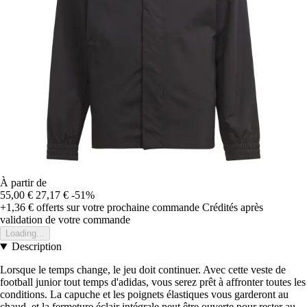
À partir de
55,00 €
27,17 €
-51%
+1,36 €
offerts sur votre prochaine commande
Crédités après
validation de votre commande
Loading...
Description
Lorsque le temps change, le jeu doit continuer. Avec cette veste de
football junior tout temps d'adidas, vous serez prêt à affronter toutes les
conditions. La capuche et les poignets élastiques vous garderont au
chaud, et la fermeture éclair intégrale peut être ouverte pour rester au