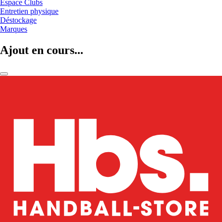
Espace Clubs
Entretien physique
Déstockage
Marques
Ajout en cours...