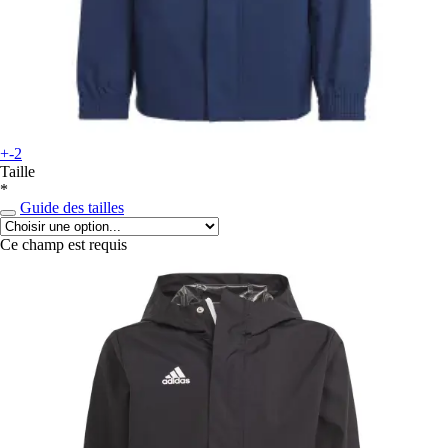
+-2
Taille
*
Guide des tailles
Ce champ est requis