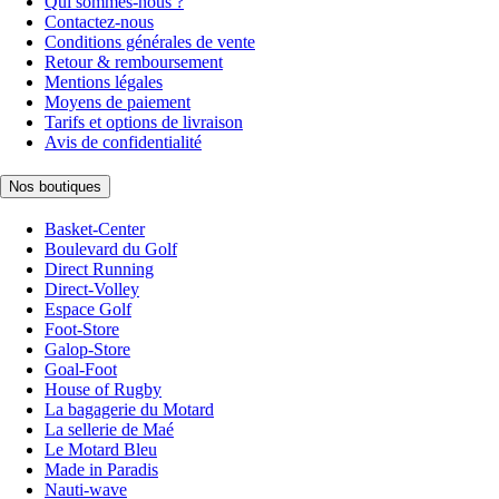
Qui sommes-nous ?
Contactez-nous
Conditions générales de vente
Retour & remboursement
Mentions légales
Moyens de paiement
Tarifs et options de livraison
Avis de confidentialité
Nos boutiques
Basket-Center
Boulevard du Golf
Direct Running
Direct-Volley
Espace Golf
Foot-Store
Galop-Store
Goal-Foot
House of Rugby
La bagagerie du Motard
La sellerie de Maé
Le Motard Bleu
Made in Paradis
Nauti-wave