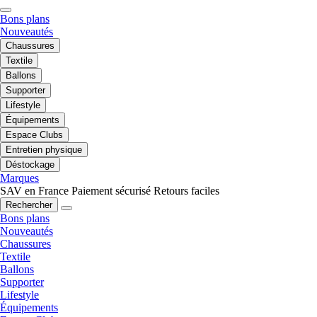
Bons plans
Nouveautés
Chaussures
Textile
Ballons
Supporter
Lifestyle
Équipements
Espace Clubs
Entretien physique
Déstockage
Marques
SAV en France
Paiement sécurisé
Retours faciles
Rechercher
Bons plans
Nouveautés
Chaussures
Textile
Ballons
Supporter
Lifestyle
Équipements