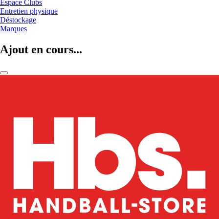
Espace Clubs
Entretien physique
Déstockage
Marques
Ajout en cours...