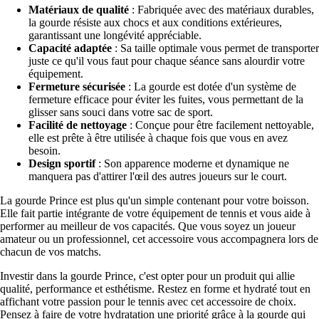
Matériaux de qualité
: Fabriquée avec des matériaux durables,
la gourde résiste aux chocs et aux conditions extérieures,
garantissant une longévité appréciable.
Capacité adaptée
: Sa taille optimale vous permet de transporter
juste ce qu'il vous faut pour chaque séance sans alourdir votre
équipement.
Fermeture sécurisée
: La gourde est dotée d'un système de
fermeture efficace pour éviter les fuites, vous permettant de la
glisser sans souci dans votre sac de sport.
Facilité de nettoyage
: Conçue pour être facilement nettoyable,
elle est prête à être utilisée à chaque fois que vous en avez
besoin.
Design sportif
: Son apparence moderne et dynamique ne
manquera pas d'attirer l'œil des autres joueurs sur le court.
La gourde Prince est plus qu'un simple contenant pour votre boisson.
Elle fait partie intégrante de votre équipement de tennis et vous aide à
performer au meilleur de vos capacités. Que vous soyez un joueur
amateur ou un professionnel, cet accessoire vous accompagnera lors de
chacun de vos matchs.
Investir dans la gourde Prince, c'est opter pour un produit qui allie
qualité, performance et esthétisme. Restez en forme et hydraté tout en
affichant votre passion pour le tennis avec cet accessoire de choix.
Pensez à faire de votre hydratation une priorité grâce à la gourde qui