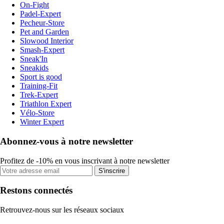
On-Fight
Padel-Expert
Pecheur-Store
Pet and Garden
Slowood Interior
Smash-Expert
Sneak'In
Sneakids
Sport is good
Training-Fit
Trek-Expert
Triathlon Expert
Vélo-Store
Winter Expert
Abonnez-vous à notre newsletter
Profitez de -10% en vous inscrivant à notre newsletter
S'inscrire
Restons connectés
Retrouvez-nous sur les réseaux sociaux