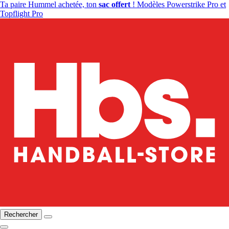
Ta paire Hummel achetée, ton
sac offert
! Modèles Powerstrike Pro et
Topflight Pro
Rechercher