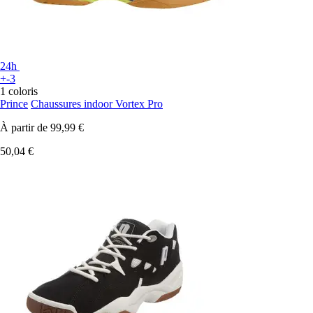
24h
+-3
1 coloris
Prince
Chaussures indoor Vortex Pro
À partir de
99,99 €
50,04 €