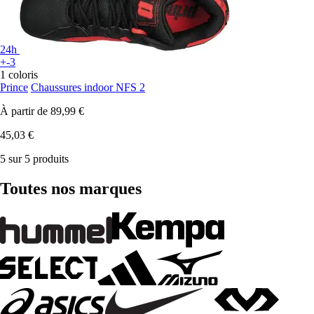
24h
+-3
1 coloris
Prince
Chaussures indoor NFS 2
À partir de
89,99 €
45,03 €
5 sur 5 produits
Toutes nos marques