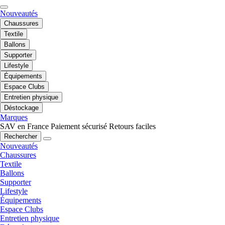
Nouveautés
Chaussures
Textile
Ballons
Supporter
Lifestyle
Équipements
Espace Clubs
Entretien physique
Déstockage
Marques
SAV en France
Paiement sécurisé
Retours faciles
Rechercher
Nouveautés
Chaussures
Textile
Ballons
Supporter
Lifestyle
Équipements
Espace Clubs
Entretien physique