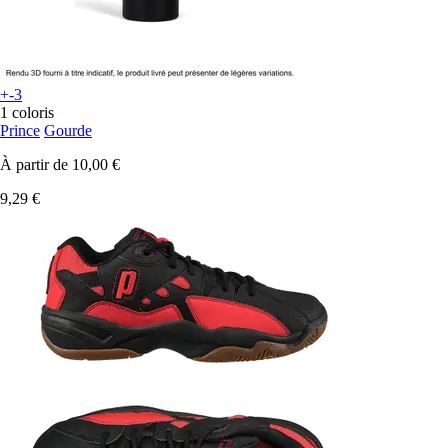
+-3
1 coloris
Prince
Gourde
À partir de
10,00 €
9,29 €