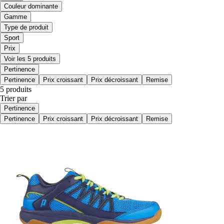
Couleur dominante
Gamme
Type de produit
Sport
Prix
Voir les 5 produits
Pertinence
Pertinence
Prix croissant
Prix décroissant
Remise
5 produits
Trier par
Pertinence
Pertinence
Prix croissant
Prix décroissant
Remise