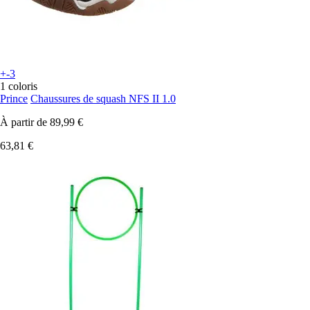
+-3
1 coloris
Prince
Chaussures de squash NFS II 1.0
À partir de
89,99 €
63,81 €