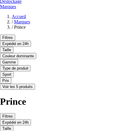
Déstockage
Marques
Accueil
/
Marques
/
Prince
Filtres
Expédié en 24h
Taille
Couleur dominante
Gamme
Type de produit
Sport
Prix
Voir les 5 produits
Prince
Filtres
Expédié en 24h
Taille