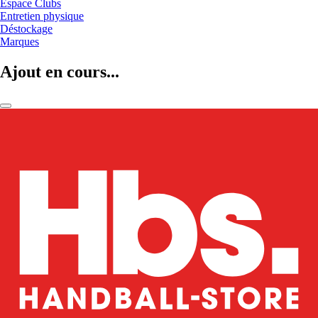
Espace Clubs
Entretien physique
Déstockage
Marques
Ajout en cours...