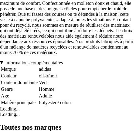
maximum de confort. Confectionnée en molleton doux et chaud, elle
possède une base et des poignets côtelés pour empêcher le froid de
pénétrer. Que tu fasses des courses ou te détendes à la maison, cette
veste à capuche polyvalente s'adapte à toutes les situations.En optant
pour du recyclé, nous sommes en mesure de réutiliser des matériaux
qui ont déjà été créés, ce qui contribue à réduire les déchets. Le choix
des matériaux renouvelables nous aide également à réduire notre
dépendance aux ressources épuisables. Nos produits fabriqués à partir
d'un mélange de matières recyclées et renouvelables contiennent au
moins 70 % de ces matériaux.
Informations complémentaires
Marque
adidas
Couleur
olistr/noir
Couleur dominante
Vert
Genre
Homme
Age
Adulte
Matière principale
Polyester / coton
Loading...
Loading...
Toutes nos marques