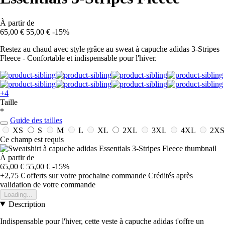
À partir de
65,00 €
55,00 €
-15%
Restez au chaud avec style grâce au sweat à capuche adidas 3-Stripes
Fleece - Confortable et indispensable pour l'hiver.
+4
Taille
*
Guide des tailles
XS
S
M
L
XL
2XL
3XL
4XL
2XS
Ce champ est requis
À partir de
65,00 €
55,00 €
-15%
+2,75 €
offerts sur votre prochaine commande
Crédités après
validation de votre commande
Loading...
Description
Indispensable pour l'hiver, cette veste à capuche adidas t'offre un