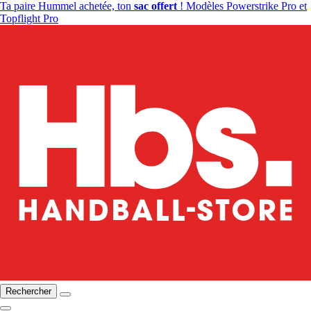
Ta paire Hummel achetée, ton
sac offert
! Modèles Powerstrike Pro et
Topflight Pro
Rechercher