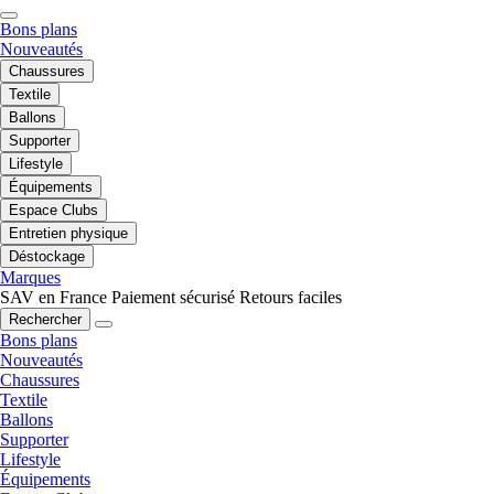
Bons plans
Nouveautés
Chaussures
Textile
Ballons
Supporter
Lifestyle
Équipements
Espace Clubs
Entretien physique
Déstockage
Marques
SAV en France
Paiement sécurisé
Retours faciles
Rechercher
Bons plans
Nouveautés
Chaussures
Textile
Ballons
Supporter
Lifestyle
Équipements