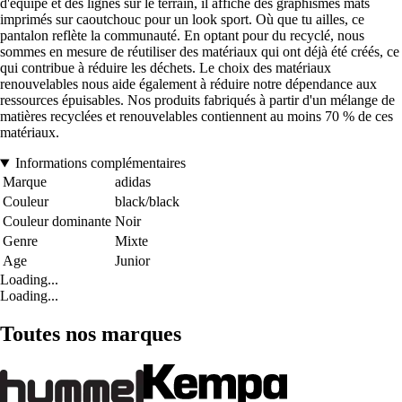
d'équipe et des lignes sur le terrain, il affiche des graphismes mats
imprimés sur caoutchouc pour un look sport. Où que tu ailles, ce
pantalon reflète la communauté. En optant pour du recyclé, nous
sommes en mesure de réutiliser des matériaux qui ont déjà été créés, ce
qui contribue à réduire les déchets. Le choix des matériaux
renouvelables nous aide également à réduire notre dépendance aux
ressources épuisables. Nos produits fabriqués à partir d'un mélange de
matières recyclées et renouvelables contiennent au moins 70 % de ces
matériaux.
Informations complémentaires
Marque
adidas
Couleur
black/black
Couleur dominante
Noir
Genre
Mixte
Age
Junior
Loading...
Loading...
Toutes nos marques