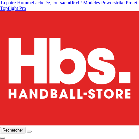
Ta paire Hummel achetée, ton
sac offert
! Modèles Powerstrike Pro et
Topflight Pro
Rechercher