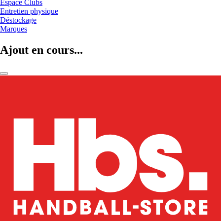
Espace Clubs
Entretien physique
Déstockage
Marques
Ajout en cours...