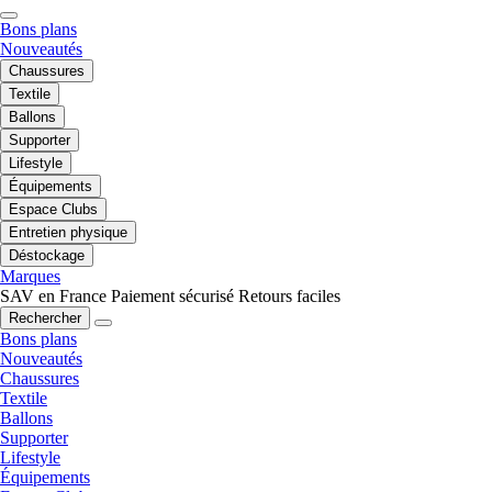
Bons plans
Nouveautés
Chaussures
Textile
Ballons
Supporter
Lifestyle
Équipements
Espace Clubs
Entretien physique
Déstockage
Marques
SAV en France
Paiement sécurisé
Retours faciles
Rechercher
Bons plans
Nouveautés
Chaussures
Textile
Ballons
Supporter
Lifestyle
Équipements