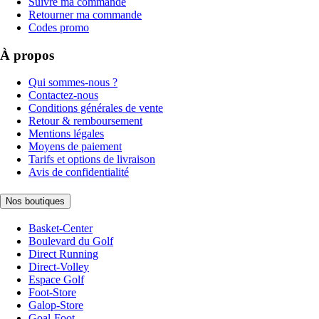
Suivre ma commande
Retourner ma commande
Codes promo
À propos
Qui sommes-nous ?
Contactez-nous
Conditions générales de vente
Retour & remboursement
Mentions légales
Moyens de paiement
Tarifs et options de livraison
Avis de confidentialité
Nos boutiques
Basket-Center
Boulevard du Golf
Direct Running
Direct-Volley
Espace Golf
Foot-Store
Galop-Store
Goal-Foot