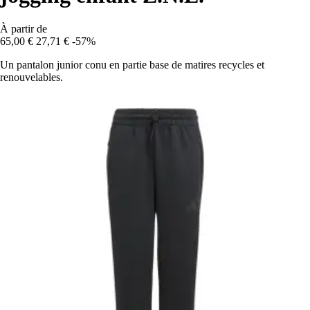
À partir de
65,00 €
27,71 €
-57%
Un pantalon junior conu en partie base de matires recycles et
renouvelables.