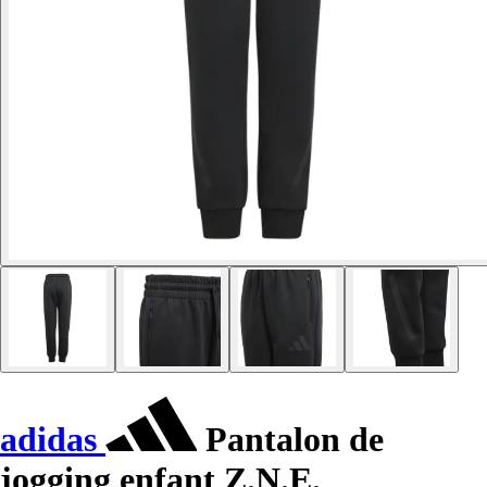
adidas
Pantalon de
jogging enfant Z.N.E.