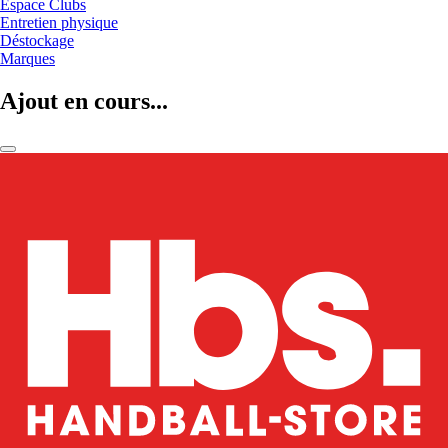
Espace Clubs
Entretien physique
Déstockage
Marques
Ajout en cours...