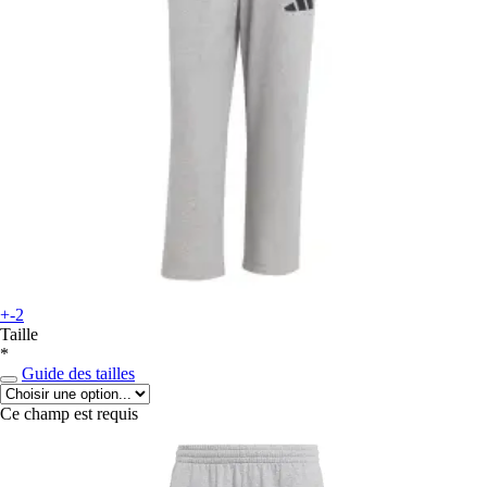
+-2
Taille
*
Guide des tailles
Ce champ est requis