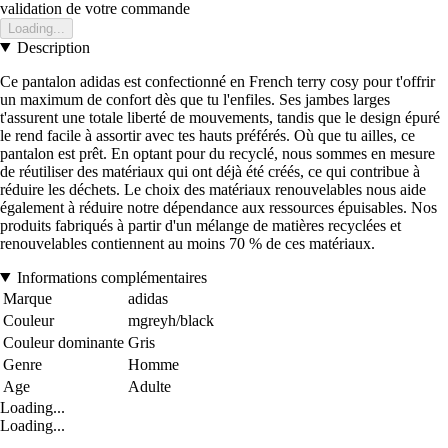
validation de votre commande
Loading...
Description
Ce pantalon adidas est confectionné en French terry cosy pour t'offrir
un maximum de confort dès que tu l'enfiles. Ses jambes larges
t'assurent une totale liberté de mouvements, tandis que le design épuré
le rend facile à assortir avec tes hauts préférés. Où que tu ailles, ce
pantalon est prêt. En optant pour du recyclé, nous sommes en mesure
de réutiliser des matériaux qui ont déjà été créés, ce qui contribue à
réduire les déchets. Le choix des matériaux renouvelables nous aide
également à réduire notre dépendance aux ressources épuisables. Nos
produits fabriqués à partir d'un mélange de matières recyclées et
renouvelables contiennent au moins 70 % de ces matériaux.
Informations complémentaires
Marque
adidas
Couleur
mgreyh/black
Couleur dominante
Gris
Genre
Homme
Age
Adulte
Loading...
Loading...