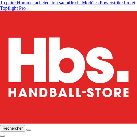
Ta paire Hummel achetée, ton
sac offert
! Modèles Powerstrike Pro et
Topflight Pro
Rechercher