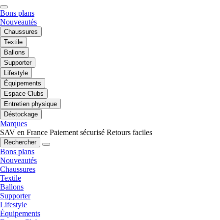
Bons plans
Nouveautés
Chaussures
Textile
Ballons
Supporter
Lifestyle
Équipements
Espace Clubs
Entretien physique
Déstockage
Marques
SAV en France
Paiement sécurisé
Retours faciles
Rechercher
Bons plans
Nouveautés
Chaussures
Textile
Ballons
Supporter
Lifestyle
Équipements