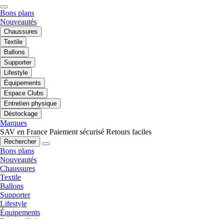
Bons plans
Nouveautés
Chaussures
Textile
Ballons
Supporter
Lifestyle
Équipements
Espace Clubs
Entretien physique
Déstockage
Marques
SAV en France
Paiement sécurisé
Retours faciles
Rechercher
Bons plans
Nouveautés
Chaussures
Textile
Ballons
Supporter
Lifestyle
Équipements