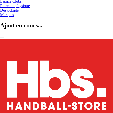
Espace Clubs
Entretien physique
Déstockage
Marques
Ajout en cours...