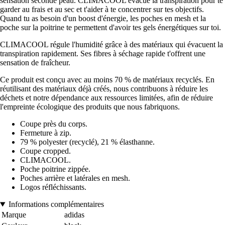
sensation seconde peau. CLIMACOOL évacue la transpiration pour te
garder au frais et au sec et t'aider à te concentrer sur tes objectifs.
Quand tu as besoin d'un boost d'énergie, les poches en mesh et la
poche sur la poitrine te permettent d'avoir tes gels énergétiques sur toi.
CLIMACOOL régule l'humidité grâce à des matériaux qui évacuent la
transpiration rapidement. Ses fibres à séchage rapide t'offrent une
sensation de fraîcheur.
Ce produit est conçu avec au moins 70 % de matériaux recyclés. En
réutilisant des matériaux déjà créés, nous contribuons à réduire les
déchets et notre dépendance aux ressources limitées, afin de réduire
l'empreinte écologique des produits que nous fabriquons.
Coupe près du corps.
Fermeture à zip.
79 % polyester (recyclé), 21 % élasthanne.
Coupe cropped.
CLIMACOOL.
Poche poitrine zippée.
Poches arrière et latérales en mesh.
Logos réfléchissants.
Informations complémentaires
Marque
adidas