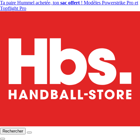
Ta paire Hummel achetée, ton
sac offert
! Modèles Powerstrike Pro et
Topflight Pro
Rechercher