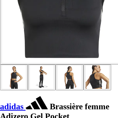
adidas
Brassière femme
Adizero Gel Pocket