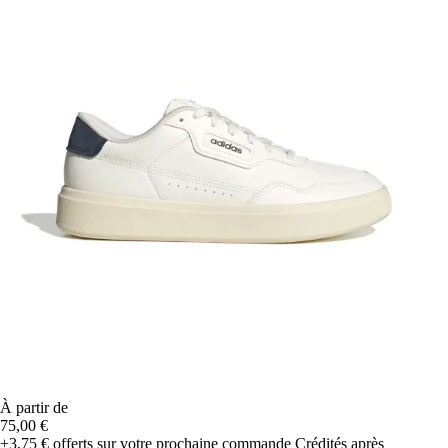
À partir de
75,00 €
+3,75 €
offerts sur votre prochaine commande
Crédités après