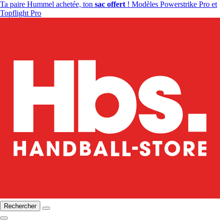
Ta paire Hummel achetée, ton
sac offert
! Modèles Powerstrike Pro et
Topflight Pro
Rechercher