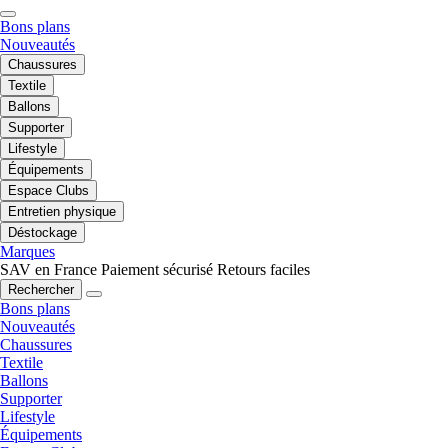
Bons plans
Nouveautés
Chaussures
Textile
Ballons
Supporter
Lifestyle
Équipements
Espace Clubs
Entretien physique
Déstockage
Marques
SAV en France
Paiement sécurisé
Retours faciles
Rechercher
Bons plans
Nouveautés
Chaussures
Textile
Ballons
Supporter
Lifestyle
Équipements