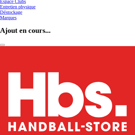
Espace Clubs
Entretien physique
Déstockage
Marques
Ajout en cours...