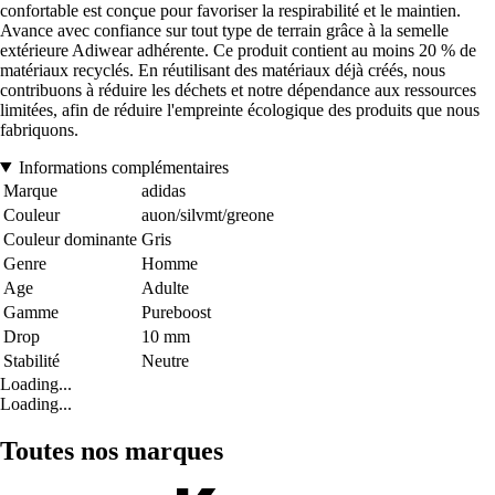
confortable est conçue pour favoriser la respirabilité et le maintien.
Avance avec confiance sur tout type de terrain grâce à la semelle
extérieure Adiwear adhérente. Ce produit contient au moins 20 % de
matériaux recyclés. En réutilisant des matériaux déjà créés, nous
contribuons à réduire les déchets et notre dépendance aux ressources
limitées, afin de réduire l'empreinte écologique des produits que nous
fabriquons.
Informations complémentaires
Marque
adidas
Couleur
auon/silvmt/greone
Couleur dominante
Gris
Genre
Homme
Age
Adulte
Gamme
Pureboost
Drop
10 mm
Stabilité
Neutre
Loading...
Loading...
Toutes nos marques