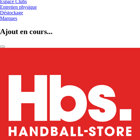
Espace Clubs
Entretien physique
Déstockage
Marques
Ajout en cours...