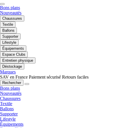
Bons plans
Nouveautés
Chaussures
Textile
Ballons
Supporter
Lifestyle
Équipements
Espace Clubs
Entretien physique
Déstockage
Marques
SAV en France
Paiement sécurisé
Retours faciles
Rechercher
Bons plans
Nouveautés
Chaussures
Textile
Ballons
Supporter
Lifestyle
Équipements