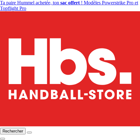
Ta paire Hummel achetée, ton
sac offert
! Modèles Powerstrike Pro et
Topflight Pro
Rechercher