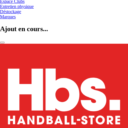
Espace Clubs
Entretien physique
Déstockage
Marques
Ajout en cours...