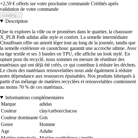
+2,59 €
offerts sur votre prochaine commande
Crédités après
validation de votre commande
Loading...
Description
Que tu explores la ville ou te promènes dans le quartier, la chaussure
X_PLR Path adidas allie style et confort. La semelle intermédiaire
Cloudfoam offre un amorti léger tout au long de la journée, tandis que
la semelle extérieure en caoutchouc garantit une accroche ultime. Avec
sa tige textile et ses 3 bandes en TPU, elle affiche un look stylé. En
optant pour du recyclé, nous sommes en mesure de réutiliser des
matériaux qui ont déjà été créés, ce qui contribue à réduire les déchets.
Le choix des matériaux renouvelables nous aide également à réduire
notre dépendance aux ressources épuisables. Nos produits fabriqués à
partir d'un mélange de matières recyclées et renouvelables contiennent
au moins 70 % de ces matériaux.
Informations complémentaires
Marque
adidas
Couleur
clay/carbon/chacoa
Couleur dominante
Gris
Genre
Homme
Age
Adulte
Matière principale
Matière synthétique / textile