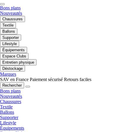
Bons plans
Nouveautés
Chaussures
Textile
Ballons
Supporter
Lifestyle
Équipements
Espace Clubs
Entretien physique
Déstockage
Marques
SAV en France
Paiement sécurisé
Retours faciles
Rechercher
Bons plans
Nouveautés
Chaussures
Textile
Ballons
Supporter
Lifestyle
Équipements