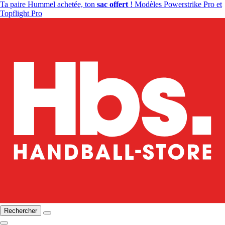
Ta paire Hummel achetée, ton
sac offert
! Modèles Powerstrike Pro et
Topflight Pro
Rechercher