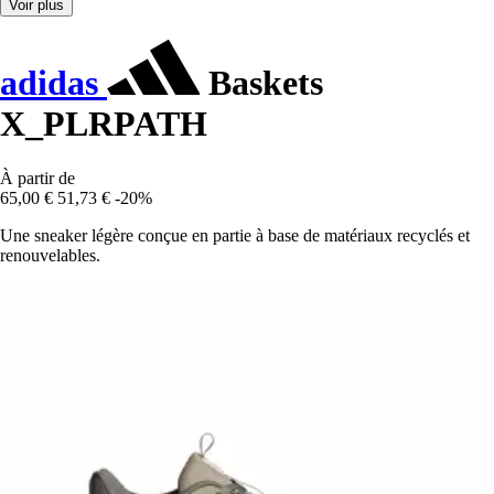
Voir plus
adidas
Baskets
X_PLRPATH
À partir de
65,00 €
51,73 €
-20%
Une sneaker légère conçue en partie à base de matériaux recyclés et
renouvelables.