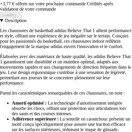
+3,77 €
offerts sur votre prochaine commande
Crédités après
validation de votre commande
Loading...
Description
Les chaussures de basketball adidas Believe That 1 allient performance
et style, offrant une expérience de jeu inégalée sur le terrain. Conçues
pour les passionnés du basketball, ces chaussures indoor reflètent
l'engagement de la marque adidas envers l'innovation et le confort.
Élaborées avec des matériaux de haute qualité, les adidas Believe That
1 garantissent une durabilité et un maintien optimal, adaptés aux
mouvements rapides et aux changements de direction fréquents dans le
jeu. Leur design ergonomique contribue à une sensation de légèreté,
permettant aux joueurs de se concentrer pleinement sur leur
performance.
Parmi les caractéristiques remarquables de ces chaussures, on note :
Amorti optimisé :
La technologie d'amortissement intégrée
absorbe les chocs, offrant une protection aux articulations lors
des sauts et des courses intenses.
Adhérence supérieure :
La semelle en caoutchouc présente un
motif conçu spécifiquement pour assurer une traction efficace
sur les surfaces intérieures, réduisant le risque de glissade.