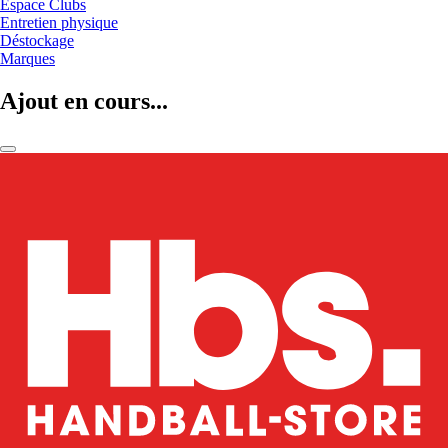
Espace Clubs
Entretien physique
Déstockage
Marques
Ajout en cours...