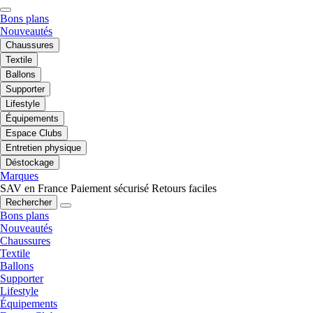
Bons plans
Nouveautés
Chaussures
Textile
Ballons
Supporter
Lifestyle
Équipements
Espace Clubs
Entretien physique
Déstockage
Marques
SAV en France
Paiement sécurisé
Retours faciles
Rechercher
Bons plans
Nouveautés
Chaussures
Textile
Ballons
Supporter
Lifestyle
Équipements