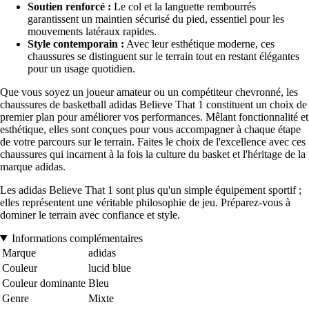
Soutien renforcé :
Le col et la languette rembourrés
garantissent un maintien sécurisé du pied, essentiel pour les
mouvements latéraux rapides.
Style contemporain :
Avec leur esthétique moderne, ces
chaussures se distinguent sur le terrain tout en restant élégantes
pour un usage quotidien.
Que vous soyez un joueur amateur ou un compétiteur chevronné, les
chaussures de basketball adidas Believe That 1 constituent un choix de
premier plan pour améliorer vos performances. Mêlant fonctionnalité et
esthétique, elles sont conçues pour vous accompagner à chaque étape
de votre parcours sur le terrain. Faites le choix de l'excellence avec ces
chaussures qui incarnent à la fois la culture du basket et l'héritage de la
marque adidas.
Les adidas Believe That 1 sont plus qu'un simple équipement sportif ;
elles représentent une véritable philosophie de jeu. Préparez-vous à
dominer le terrain avec confiance et style.
Informations complémentaires
Marque
adidas
Couleur
lucid blue
Couleur dominante
Bleu
Genre
Mixte