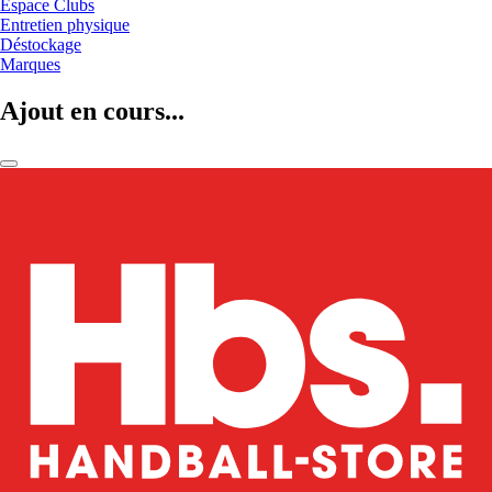
Espace Clubs
Entretien physique
Déstockage
Marques
Ajout en cours...