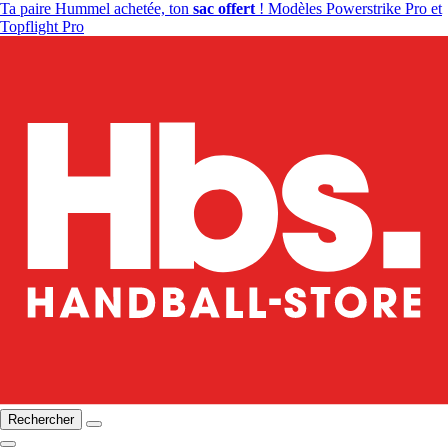
Ta paire Hummel achetée, ton
sac offert
! Modèles Powerstrike Pro et
Topflight Pro
Rechercher