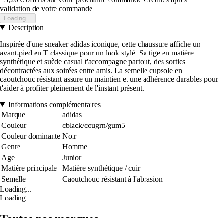
validation de votre commande
Loading...
Description
Inspirée d'une sneaker adidas iconique, cette chaussure affiche un
avant-pied en T classique pour un look stylé. Sa tige en matière
synthétique et suède casual t'accompagne partout, des sorties
décontractées aux soirées entre amis. La semelle cupsole en
caoutchouc résistant assure un maintien et une adhérence durables pour
t'aider à profiter pleinement de l'instant présent.
Informations complémentaires
Marque
adidas
Couleur
cblack/cougrn/gum5
Couleur dominante
Noir
Genre
Homme
Age
Junior
Matière principale
Matière synthétique / cuir
Semelle
Caoutchouc résistant à l'abrasion
Loading...
Loading...