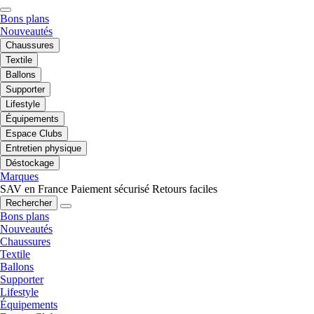
Bons plans
Nouveautés
Chaussures
Textile
Ballons
Supporter
Lifestyle
Équipements
Espace Clubs
Entretien physique
Déstockage
Marques
SAV en France
Paiement sécurisé
Retours faciles
Rechercher
Bons plans
Nouveautés
Chaussures
Textile
Ballons
Supporter
Lifestyle
Équipements