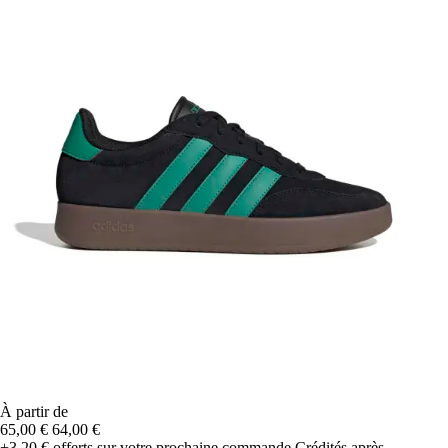
À partir de
65,00 €
64,00 €
+3,20 €
offerts sur votre prochaine commande
Crédités après