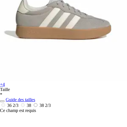
+4
Taille
*
Guide des tailles
36 2/3
38
38 2/3
Ce champ est requis