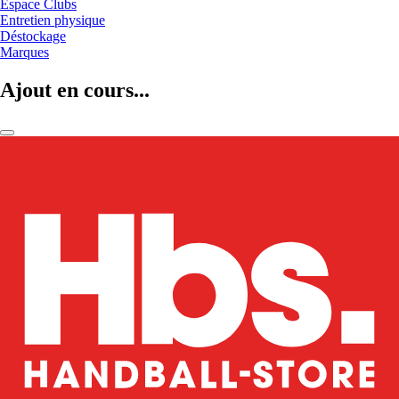
Espace Clubs
Entretien physique
Déstockage
Marques
Ajout en cours...