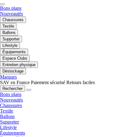
Bons plans
Nouveautés
Chaussures
Textile
Ballons
Supporter
Lifestyle
Équipements
Espace Clubs
Entretien physique
Déstockage
Marques
SAV en France
Paiement sécurisé
Retours faciles
Rechercher
Bons plans
Nouveautés
Chaussures
Textile
Ballons
Supporter
Lifestyle
Équipements