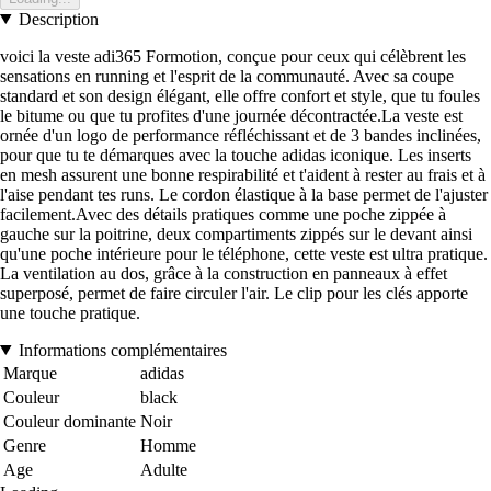
Description
voici la veste adi365 Formotion, conçue pour ceux qui célèbrent les
sensations en running et l'esprit de la communauté. Avec sa coupe
standard et son design élégant, elle offre confort et style, que tu foules
le bitume ou que tu profites d'une journée décontractée.La veste est
ornée d'un logo de performance réfléchissant et de 3 bandes inclinées,
pour que tu te démarques avec la touche adidas iconique. Les inserts
en mesh assurent une bonne respirabilité et t'aident à rester au frais et à
l'aise pendant tes runs. Le cordon élastique à la base permet de l'ajuster
facilement.Avec des détails pratiques comme une poche zippée à
gauche sur la poitrine, deux compartiments zippés sur le devant ainsi
qu'une poche intérieure pour le téléphone, cette veste est ultra pratique.
La ventilation au dos, grâce à la construction en panneaux à effet
superposé, permet de faire circuler l'air. Le clip pour les clés apporte
une touche pratique.
Informations complémentaires
Marque
adidas
Couleur
black
Couleur dominante
Noir
Genre
Homme
Age
Adulte