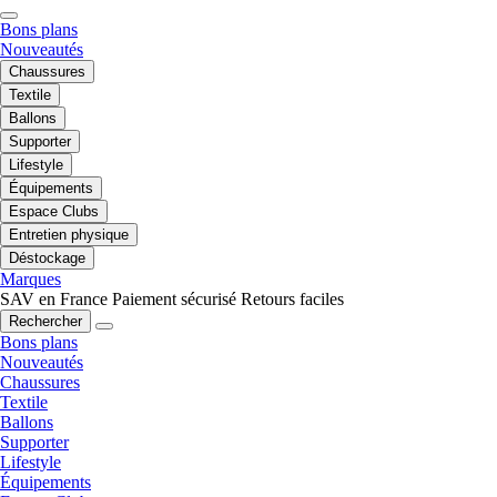
Bons plans
Nouveautés
Chaussures
Textile
Ballons
Supporter
Lifestyle
Équipements
Espace Clubs
Entretien physique
Déstockage
Marques
SAV en France
Paiement sécurisé
Retours faciles
Rechercher
Bons plans
Nouveautés
Chaussures
Textile
Ballons
Supporter
Lifestyle
Équipements