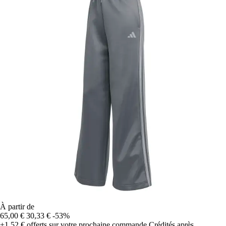
À partir de
65,00 €
30,33 €
-53%
+1,52 €
offerts sur votre prochaine commande
Crédités après