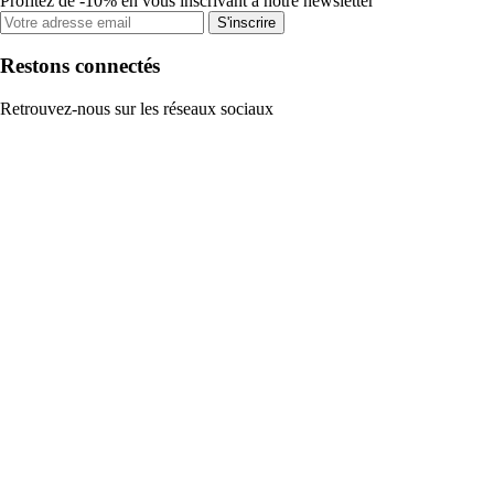
Profitez de -10% en vous inscrivant à notre newsletter
S'inscrire
Restons connectés
Retrouvez-nous sur les réseaux sociaux