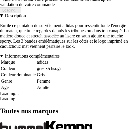
validation de votre commande
Loading...
Description
Enfile ce pantalon de survêtement adidas pour ressentir toute l'énergie
du match, que tu le regardes depuis les tribunes ou dans ton canapé. La
matière douce et stretch associée au liseré en satin ajoute une touche
sporty. Les 3 bandes emblématiques sur les côtés et le logo imprimé en
caoutchouc mat viennent parfaire le look.
Informations complémentaires
Marque
adidas
Couleur
gresix/chsogr
Couleur dominante
Gris
Genre
Femme
Age
Adulte
Loading...
Loading...
Toutes nos marques