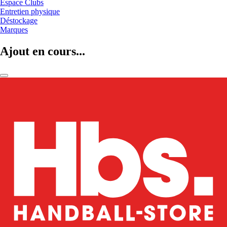
Espace Clubs
Entretien physique
Déstockage
Marques
Ajout en cours...