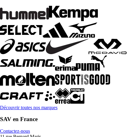
Découvrir toutes nos marques
SAV en France
Contactez-nous
11 rue Bernard Maris