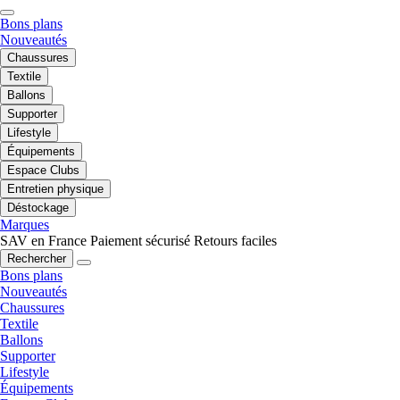
Bons plans
Nouveautés
Chaussures
Textile
Ballons
Supporter
Lifestyle
Équipements
Espace Clubs
Entretien physique
Déstockage
Marques
SAV en France
Paiement sécurisé
Retours faciles
Rechercher
Bons plans
Nouveautés
Chaussures
Textile
Ballons
Supporter
Lifestyle
Équipements