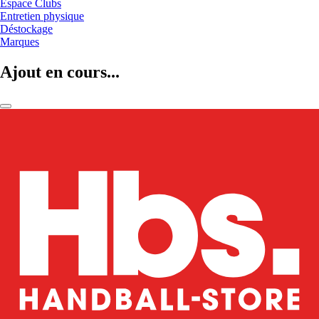
Espace Clubs
Entretien physique
Déstockage
Marques
Ajout en cours...