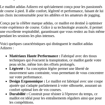
Le maillot adidas Adizero est spécialement conçu pour les passionnés
de course à pied. Il allie confort, légèreté et performance, faisant de lui
un choix incontournable pour les athlètes et les amateurs de jogging.
Conçu par la célèbre marque adidas, ce maillot est destiné à optimiser
votre expérience de course. Grâce à sa technologie avancée, il permet
une excellente respirabilité, garantissant que vous restiez au frais même
pendant les sessions les plus intenses.
Voici quelques caractéristiques qui distinguent le maillot adidas
Adizero :
Matériaux Haute Performance :
Fabriqué avec des tissus
techniques qui évacuent la transpiration, ce maillot garde votre
peau sèche, même lors des efforts prolongés.
Légèreté :
Sa conception légère permet une liberté de
mouvement sans contrainte, vous permettant de vous concentrer
sur votre performance.
Design Ergonomique :
Le maillot est fabriqué avec une coupe
ajustée qui s'adapte parfaitement à votre silhouette, assurant un
confort optimal lors de vos courses.
Durabilité :
Construit pour résister à l'épreuve du temps, ce
maillot est idéal pour les entraînements réguliers ainsi que pour
les compétitions.