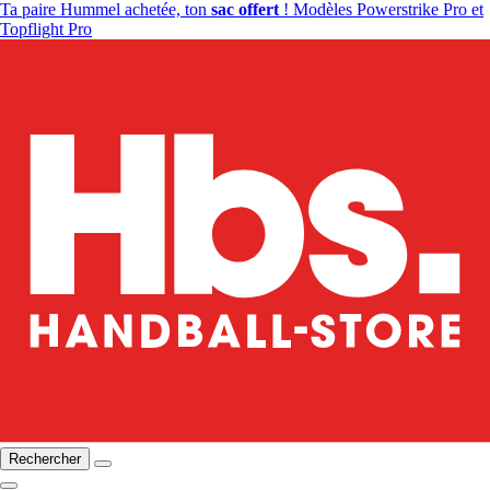
Ta paire Hummel achetée, ton
sac offert
! Modèles Powerstrike Pro et
Topflight Pro
Rechercher